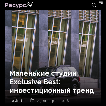
Ресурс
24
Маленькие студии
Exclusive Best:
инвестиционный тренд
admin
25 января, 2026