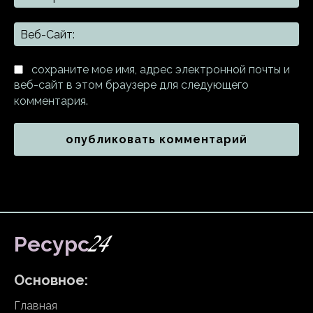
поч
Ве
Са
сохраните мое имя, адрес электронной почты и
веб-сайт в этом браузере для следующего
комментария.
24
Ресурс
Основное:
Главная