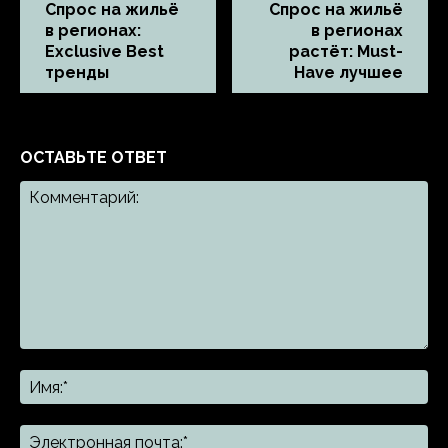
Спрос на жильё
Спрос на жильё
в регионах:
в регионах
Exclusive Best
растёт: Must-
тренды
Have лучшее
ОСТАВЬТЕ ОТВЕТ
Комментарий:
Им
Эл