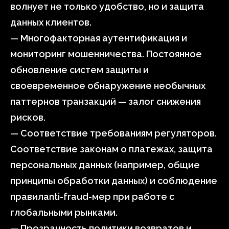
волнует не только удобство, но и защита
данных клиентов.
— Многофакторная аутентификация и
мониторинг мошенничества. Постоянное
обновление систем защиты и
своевременное обнаружение необычных
паттернов транзакций — залог снижения
рисков.
— Соответствие требованиям регуляторов.
Соответствие законам о платежах, защита
персональных данных (например, общие
принципы обработки данных) и соблюдение
правилanti-fraud-мер при работе с
глобальными рынками.
— Прозрачность политики возвратов и