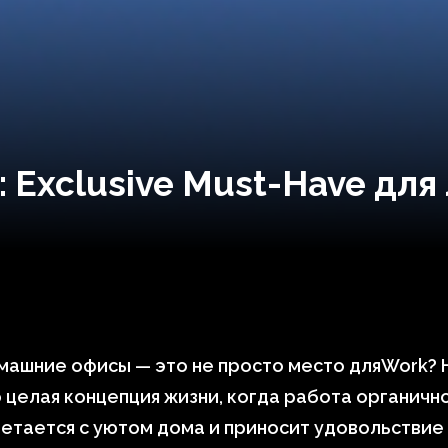
Exclusive Must-Have для
ашние офисы — это не просто место дляWork? 
 целая концепция жизни, когда работа органичн
етается с уютом дома и приносит удовольствие