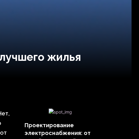
 лучшего жилья
Нет,
о
Проектирование
 от
электроснабжения: от