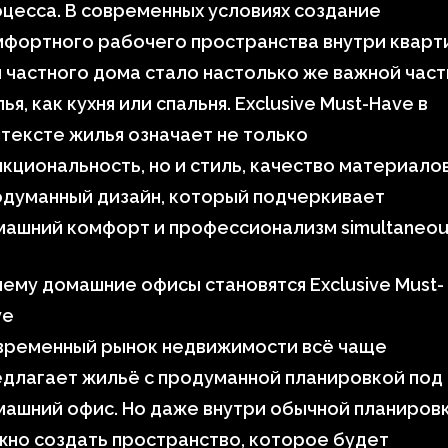
цесса. В современных условиях создание
мфортного рабочего пространства внутри кварт
 частного дома стало настолько же важной час
ья, как кухня или спальня. Exclusive Must-Have в
тексте жилья означает не только
кциональность, но и стиль, качество материалов
одуманный дизайн, который подчеркивает
ашний комфорт и профессионализм simultaneous
ему домашние офисы становятся Exclusive Must-
ve
временный рынок недвижимости всё чаще
длагает жильё с продуманной планировкой под
ашний офис. Но даже внутри обычной планиров
но создать пространство, которое будет