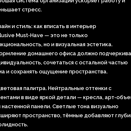
ошая система организации ускоряет работу и
ньшает стресс.
айн и стиль: как вписать в интерьер
lusive Must-Have — это не только
кциональность, но и визуальная эстетика.
ормление домашнего офиса должно подчеркива
ивидуальность, сочетаться с остальной частью
а и сохранять ощущение пространства.
ветовая палитра. Нейтральные оттенки с
ентами в виде яркой детали — кресла, арт-объе
 настенной панели. Светлые тона визуально
сширяют пространство, тёмные добавляют глуби
олидность.