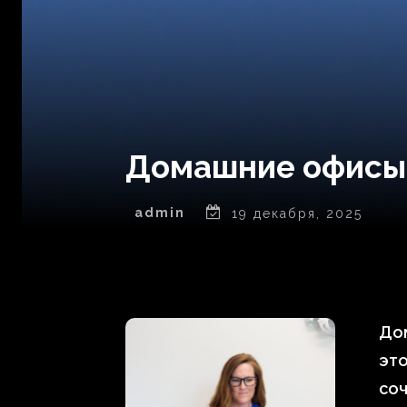
Домашние офисы: 
admin
19 декабря, 2025
Дом
это
соч