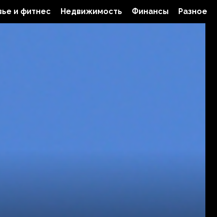
ье и фитнес
Недвижимость
Финансы
Разное