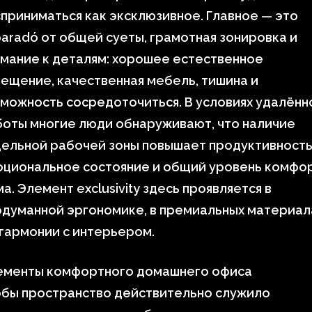
приниматься как эксклюзивное. Главное — это
aradó от общей суеты, грамотная зонировка и
мание к деталям: хорошее естественное
ещение, качественная мебель, тишина и
можность сосредоточиться. В условиях удалённ
боты многие люди обнаруживают, что наличие
ельной рабочей зоны повышает продуктивность
оциональное состояние и общий уровень комфо
а. Элемент exclusivity здесь проявляется в
одуманной эргономике, в премиальных материал
 гармонии с интерьером.
ементы комфортного домашнего офиса
обы пространство действительно служило