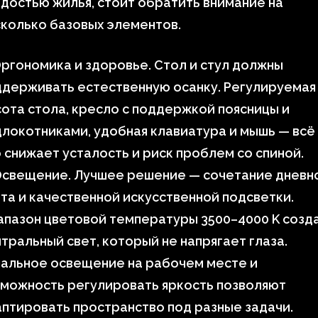
достью жилья, стоит обратить внимание на
колько базовых элементов.
ргономика и здоровье. Стол и стул должны
ддерживать естественную осанку. Регулируемая
ота стола, кресло с поддержкой поясницы и
локотниками, удобная клавиатура и мышь — всё
 снижает усталость и риск проблем со спиной.
Освещение. Лучшее решение — сочетание дневн
та и качественной искусственной подсветки.
пазон цветовой температуры 3500–4000 K созд
тральный свет, который не напрягает глаза.
нальное освещение на рабочем месте и
можность регулировать яркость позволяют
птировать пространство под разные задачи.