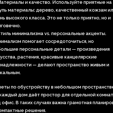
атериалы и качество. Используйте приятные на
пь материалы: дерево, качественный кожзам и
нь высокого класса. Это не только приятно, но и
говечно.
тиль минимализма vs. персональные акценты.
имализм помогает сосредоточиться, но
большие персональные детали — произведения
усства, растения, красивые канцелярские
инадлежности — делают пространство живым и
кальным.
веты по обустройству в небольшом пространств
каждый дом даёт простор для отдельной комна
 офис. В таких случаях важна грамотная планиро
омпактные решения.