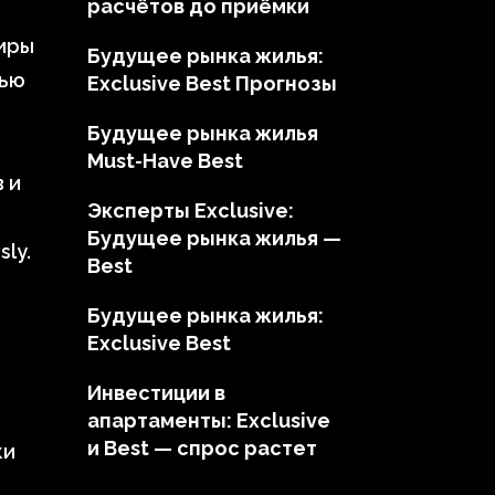
расчётов до приёмки
иры
Будущее рынка жилья:
тью
Exclusive Best Прогнозы
Будущее рынка жилья
Must-Have Best
 и
Эксперты Exclusive:
Будущее рынка жилья —
ly.
Best
Будущее рынка жилья:
Exclusive Best
Инвестиции в
апартаменты: Exclusive
и Best — спрос растет
ки