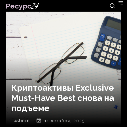
Ресурс
24
Криптоактивы Exclusive
Must-Have Best снова на
подъеме
admin
11 декабря, 2025