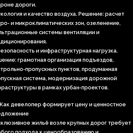
роне дороги.
кология и качество воздуха. Решение: расчет
ро- и микроклиматических зон, озеленение,
льтрационные системы вентиляции и
ндиционирования.
езопасность и инфраструктурная нагрузка.
ение: грамотная организация подъездов,
трольно-пропускных пунктов, продуманная
опускная система, модернизация дорожной
раструктуры в рамках урбан-проектов.
 Как девелопер формирует цену и ценностное
едложение
клюзивное жильё возле крупных дорог требует
обого подхода к ценообразованию и