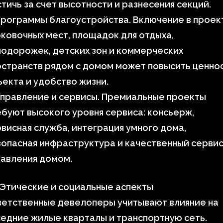
тичь за счет высотности и разнесения секций.
рограммы благоустройства. Включение в проек
ковочных мест, площадок для отдыха,
одорожек, детских зон и коммерческих
странств рядом с домом может повысить ценно
екта и удобство жизни.
Управление и сервисы. Премиальные проекты
буют высокого уровня сервиса: консьерж,
висная служба, интеграция умного дома,
опасная инфраструктура и качественный серви
равления домом.
 Этические и социальные аспекты
ветственные девелоперы учитывают влияние на
едние жилые кварталы и транспортную сеть.