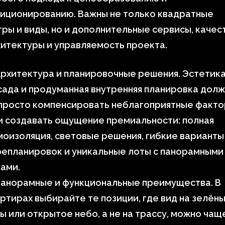
зиционированию. Важны не только квадратные
ры и виды, но и дополнительные сервисы, качес
итектуры и управляемость проекта.
рхитектура и планировочные решения. Эстетик
ада и продуманная внутренняя планировка дол
просто компенсировать неблагоприятные факто
и создавать ощущение премиальности: полная
оизоляция, световые решения, гибкие варианты
репланировок и уникальные лоты с панорамными
ами.
Панорамные и функциональные преимущества. В
ртирах выбирайте те позиции, где вид на зелён
ы или открытое небо, а не на трассу, можно чащ