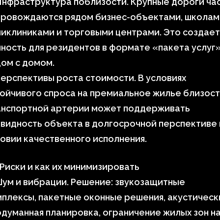
нфраструктура поблизости. Крупные дороги ча
провождаются рядом бизнес-объектами, школам
иклиниками и торговыми центрами. Это создает
ность для резидентов в формате «пакета услуг
ом с домом.
ерспективы роста стоимости. В условиях
ойчивого спроса на премиальное жилье близост
анспортной артерии может поддерживать
видность объекта в долгосрочной перспективе
овии качественного исполнения.
 Риски и как их минимизировать
ум и вибрации. Решение: звукозащитные
плексы, пакетные оконные решения, акустическ
думанная планировка, ограничение жилых зон н