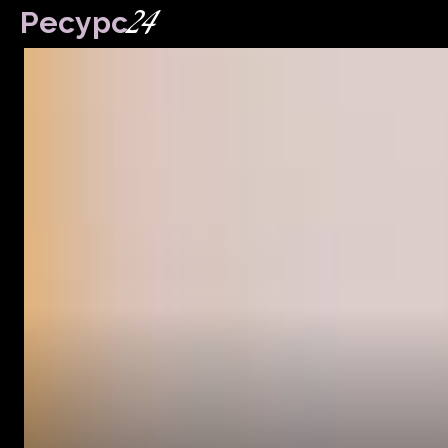
24
Ресурс