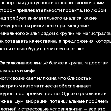
нспортная доступность становится ключевым
ктором привлекательности проекта. Но любой
нд требует внимательного анализа: какие
еимущества и риски несет размещение
миального жилья рядом с крупными магистралям
ак создавать качественные предложения, котор
ствительно будут цениться на рынке.
 Эксклюзивное жильё ближе к крупным дорогам:
альность и мифы
ногих возникает иллюзия, что близость к
гистралям автоматически обеспечивает
нкурентное преимущество. Однако реальность
жнее: шум, вибрации, потенциальные проблемы 
логией и стрессовые условия жизни — все это