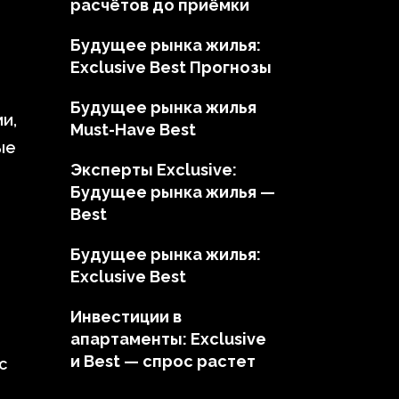
расчётов до приёмки
Будущее рынка жилья:
Exclusive Best Прогнозы
Будущее рынка жилья
и,
Must-Have Best
ые
Эксперты Exclusive:
Будущее рынка жилья —
Best
Будущее рынка жилья:
Exclusive Best
Инвестиции в
апартаменты: Exclusive
и Best — спрос растет
с