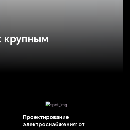
к крупным
Проектирование
и
электроснабжения: от