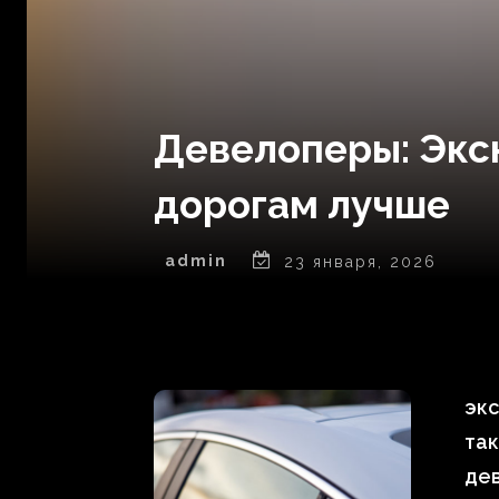
Девелоперы: Экс
дорогам лучше
admin
23 января, 2026
эк
так
дев