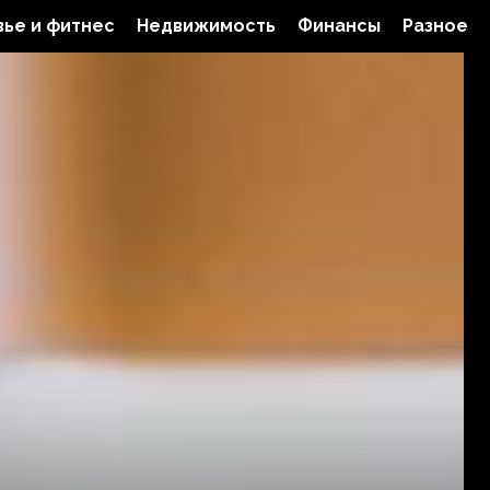
ье и фитнес
Недвижимость
Финансы
Разное