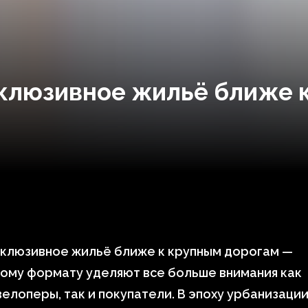
клюзивное жильё ближе 
склюзивное жильё ближе к крупным дорогам —
ому формату уделяют все больше внимания как
елоперы, так и покупатели. В эпоху урбанизаци