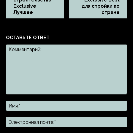
Exclusive
для стройки по
Лучшее
стране
ОСТАВЬТЕ ОТВЕТ
Комментарий:
Им
Эл
поч