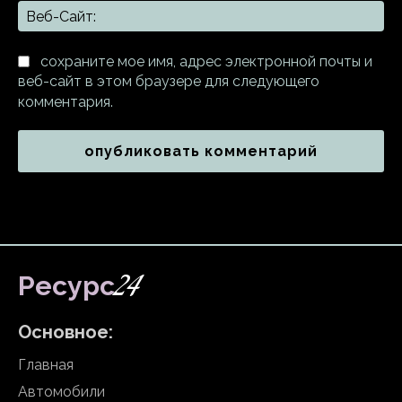
Ве
Са
сохраните мое имя, адрес электронной почты и
веб-сайт в этом браузере для следующего
комментария.
24
Ресурс
Основное:
Главная
Автомобили