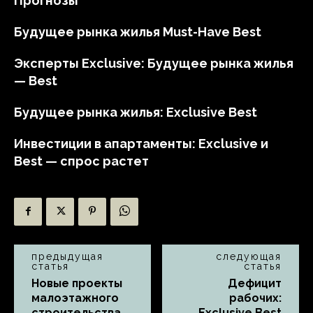
Прогнозы
Будущее рынка жилья Must-Have Best
Эксперты Exclusive: Будущее рынка жилья
— Best
Будущее рынка жилья: Exclusive Best
Инвестиции в апартаменты: Exclusive и
Best — спрос растет
предыдущая
следующая
статья
статья
Новые проекты
Дефицит
малоэтажного
рабочих:
строительства
Exclusive Best