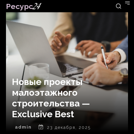
Ресурс
24
Новые проекты
малоэтажного
строительства —
Exclusive Best
admin
23 декабря, 2025