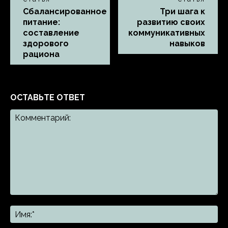
Сбалансированное
Три шага к
питание:
развитию своих
составление
коммуникативных
здорового
навыков
рациона
ОСТАВЬТЕ ОТВЕТ
Комментарий:
Им