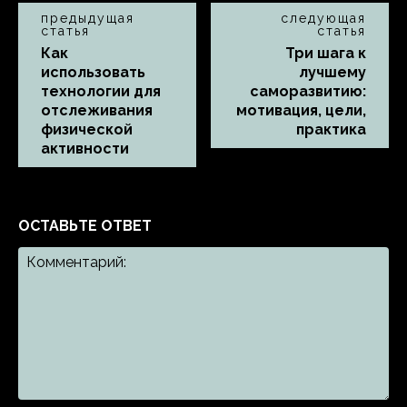
предыдущая
следующая
статья
статья
Как
Три шага к
использовать
лучшему
технологии для
саморазвитию:
отслеживания
мотивация, цели,
физической
практика
активности
ОСТАВЬТЕ ОТВЕТ