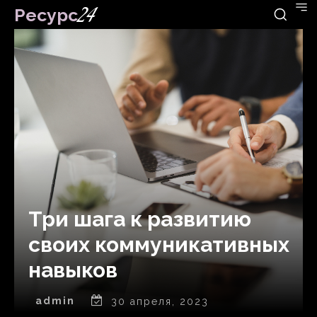
Ресурс
24
Три шага к развитию
своих коммуникативных
навыков
admin
30 апреля, 2023