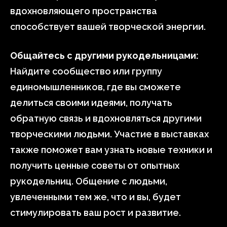
вдохновляющего пространства
способствует вашей творческой энергии.
Общайтесь с другими рукодельницами:
Найдите сообщество или группу
единомышленников, где вы сможете
делиться своими идеями, получать
обратную связь и вдохновляться другими
творческими людьми. Участие в выставках
также поможет вам узнать новые техники и
получить ценные советы от опытных
рукодельниц. Общение с людьми,
увлеченными тем же, что и вы, будет
стимулировать ваш рост и развитие.