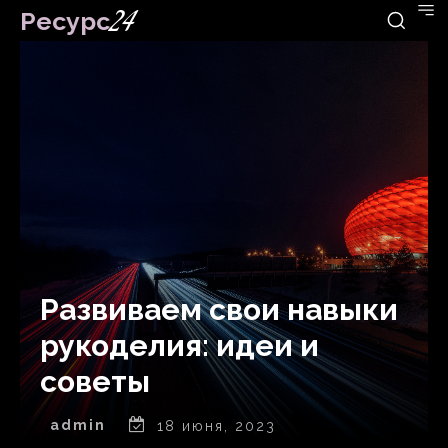
Ресурс
24
Развиваем свои навыки
рукоделия: идеи и
советы
admin
18 июня, 2023