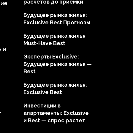
расчётов до приёмки
ние
Будущее рынка жилья:
Exclusive Best Прогнозы
Будущее рынка жилья
Must-Have Best
у и
Эксперты Exclusive:
Будущее рынка жилья —
Best
Будущее рынка жилья:
Exclusive Best
Инвестиции в
-
апартаменты: Exclusive
и Best — спрос растет