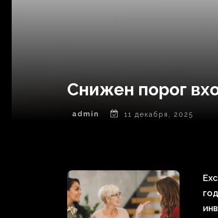
Снижен порог вхо
admin
11 декабря, 2025
Exc
год
инв