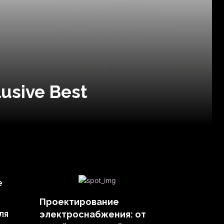
usive Best
е
Проектирование
ля
электроснабжения: от