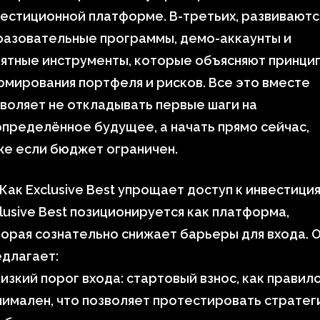
естиционной платформе. В-третьих, развиваютс
разовательные программы, демо-аккаунты и
ятные инструменты, которые объясняют принци
мирования портфеля и рисков. Все это вместе
воляет не откладывать первые шаги на
пределённое будущее, а начать прямо сейчас,
же если бюджет ограничен.
 Как Exclusive Best упрощает доступ к инвестици
lusive Best позиционируется как платформа,
орая сознательно снижает барьеры для входа. 
длагает:
изкий порог входа: стартовый взнос, как правило
имален, что позволяет протестировать страте