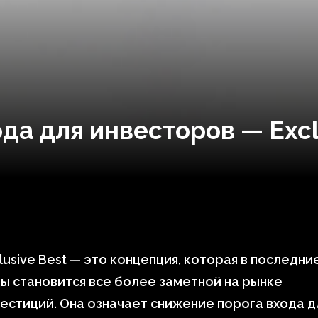
да для инвесторов — Excl
lusive Best — это концепция, которая в последни
ы становится все более заметной на рынке
естиций. Она означает снижение порога входа д