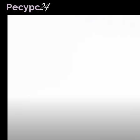
24
Ресурс