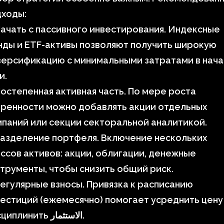
дходы:
ачать с пассивного инвестирования. Индексные
ды и ETF-активы позволяют получить широкую
версификацию с минимальными затратами в нач
и.
остепенная активная часть. По мере роста
еренности можно добавлять акции отдельных
паний или секции секторальной аналитикой.
Разделение портфеля. Включение нескольких
ссов активов: акции, облигации, денежные
трументы, чтобы снизить общий риск.
егулярные взносы. Привязка к расписанию
естиций (ежемесячно) помогает усреднить цену
дисциплинить الاستثمار.