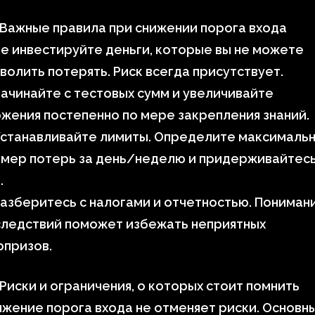
 Важные правила при снижении порога входа
е инвестируйте деньги, которые вы не можете
волить потерять. Риск всегда присутствует.
ачинайте с тестовых сумм и увеличивайте
жения постепенно по мере закрепления знаний.
Устанавливайте лимиты. Определите максималь
змер потерь за день/неделю и придерживайтес
.
азберитесь с налогами и отчетностью. Пониман
следствий поможет избежать неприятных
рпризов.
 Риски и ограничения, о которых стоит помнить
жение порога входа не отменяет риски. Основн