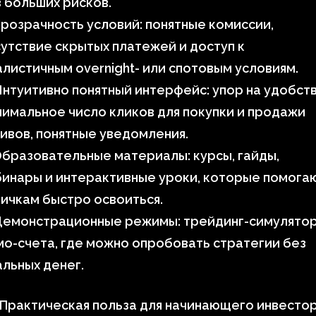
 больших рисков.
розрачность условий: понятные комиссии,
утствие скрытых платежей и доступ к
листичным overnight- или спотовым условиям.
нтуитивно понятный интерфейс: упор на удобств
имальное число кликов для покупки и продажи
ивов, понятные уведомления.
бразовательные материалы: курсы, гайды,
инары и интерактивные уроки, которые помога
ичкам быстро освоиться.
Демонстрационные режимы: трейдинг-симулятор
о-счета, где можно опробовать стратегии без
льных денег.
 Практическая польза для начинающего инвесто