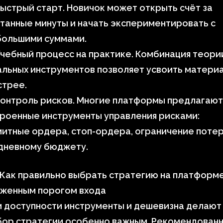
Быстрый старт. Новичок может открыть счёт за
танные минуты и начать экспериментировать с
большими суммами.
Учебный процесс на практике. Комбинация теори
льных инструментов позволяет усвоить матери
стрее.
Контроль рисков. Многие платформы предлагают
роенные инструменты управления рисками:
итные ордера, стоп-ордера, ограничение поте
 дневному бюджету.
 Как правильно выбрать стратегию на платформе
иженным порогом входа
и доступности инструменты и дешевизна делают
бор стратегии особенно важным. Рекомендован