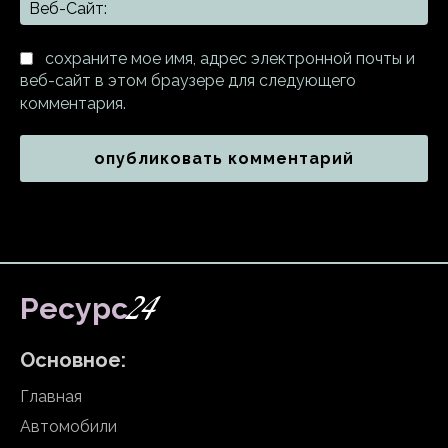
Ве
Са
сохраните мое имя, адрес электронной почты и
веб-сайт в этом браузере для следующего
комментария.
24
Ресурс
Основное:
Главная
Автомобили