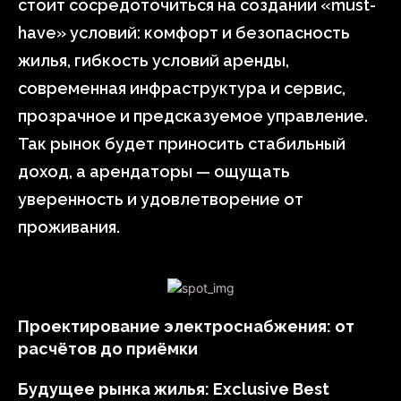
стоит сосредоточиться на создании «must-
have» условий: комфорт и безопасность
жилья, гибкость условий аренды,
современная инфраструктура и сервис,
прозрачное и предсказуемое управление.
Так рынок будет приносить стабильный
доход, а арендаторы — ощущать
уверенность и удовлетворение от
проживания.
Проектирование электроснабжения: от
расчётов до приёмки
Будущее рынка жилья: Exclusive Best