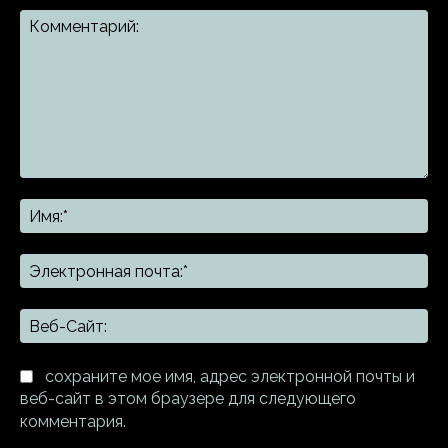
Комментарий:
Им
Эл
поч
Ве
Са
сохраните мое имя, адрес электронной почты и
веб-сайт в этом браузере для следующего
комментария.