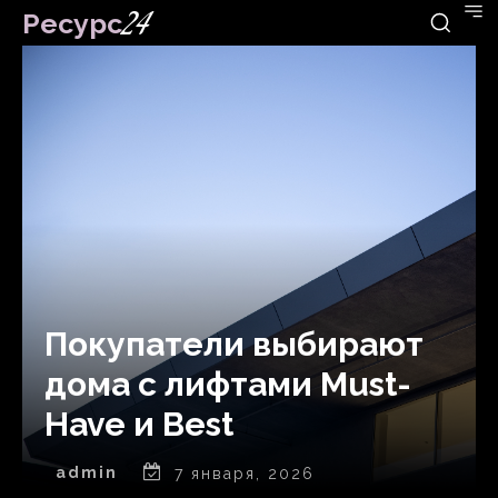
Ресурс
24
Покупатели выбирают
дома с лифтами Must-
Have и Best
admin
7 января, 2026