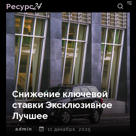
Ресурс
24
Снижение ключевой
ставки Эксклюзивное
Лучшее
admin
11 декабря, 2025