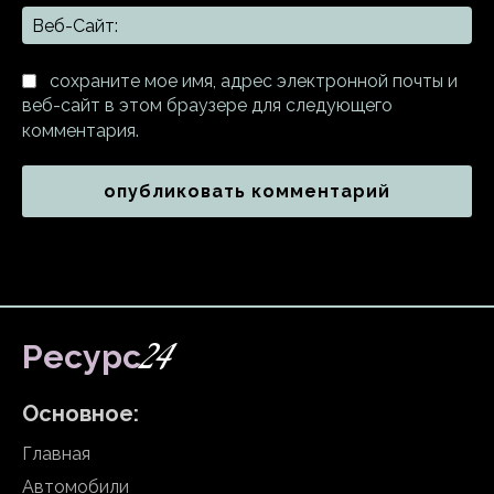
Ве
Са
сохраните мое имя, адрес электронной почты и
веб-сайт в этом браузере для следующего
комментария.
24
Ресурс
Основное:
Главная
Автомобили