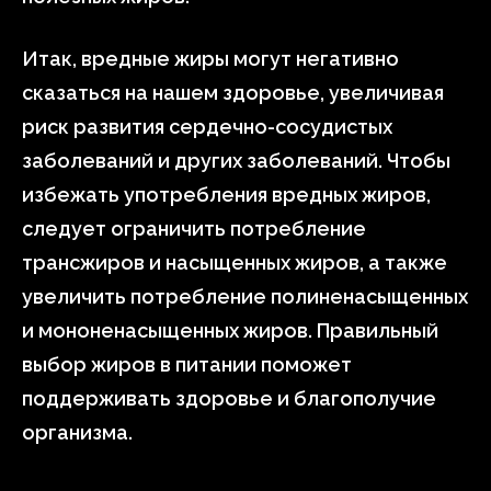
Итак, вредные жиры могут негативно
сказаться на нашем здоровье, увеличивая
риск развития сердечно-сосудистых
заболеваний и других заболеваний. Чтобы
избежать употребления вредных жиров,
следует ограничить потребление
трансжиров и насыщенных жиров, а также
увеличить потребление полиненасыщенных
и мононенасыщенных жиров. Правильный
выбор жиров в питании поможет
поддерживать здоровье и благополучие
организма.