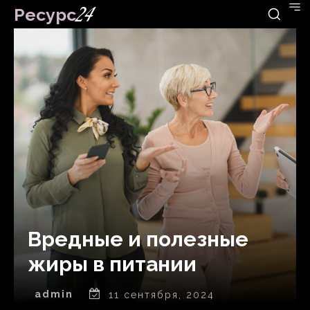
Ресурс
24
Вредные и полезные
жиры в питании
admin
11 сентября, 2024