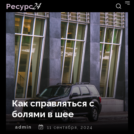
Ресурс
24
Как справляться с
болями в шее
admin
11 сентября, 2024