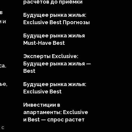
расчётов до приёмки
в
Будущее рынка жилья:
 и
Exclusive Best Прогнозы
Будущее рынка жилья
Must-Have Best
Эксперты Exclusive:
Будущее рынка жилья —
са.
Best
ье,
Будущее рынка жилья:
Exclusive Best
Инвестиции в
апартаменты: Exclusive
и Best — спрос растет
 с