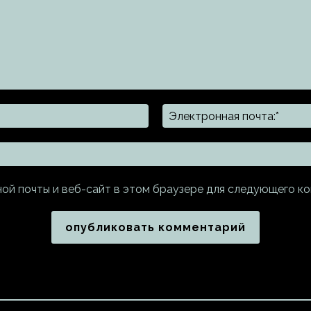
Имя:*
ной почты и веб-сайт в этом браузере для следующего к