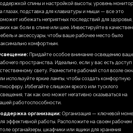
оддержкой спины и настройкой высоты, уровень монито
а глазах, подставка для клавиатуры и мыши — все это
оможет избежать неприятных последствий для здоровья,
аких как боли в спине или шее. Инвестируйте в качестве
ебель и аксессуары, чтобы ваше рабочее место было
аксимально комфортным.
Освещение:
Придайте особое внимание освещению ваш
абочего пространства. Идеально, если у вас есть доступ 
стественному свету. Разместите рабочий стол возле окн
ли используйте яркие лампы, чтобы создать комфортную
тмосферу. Избегайте слишком яркого или тусклого
свещения, так как оно может негативно сказываться на
ашей работоспособности.
оддержка организации:
Организация — ключевой мом
ля эффективной работы. Расположите на своем рабочем
толе органайзеры, шкафчики или ящики для хранения