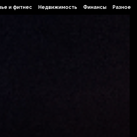
ье и фитнес
Недвижимость
Финансы
Разное