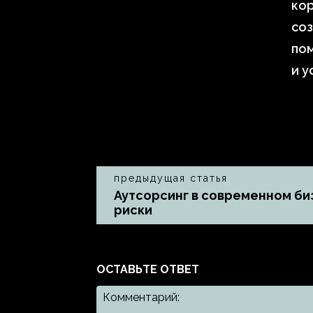
кор
соз
по
и у
предыдущая статья
Аутсорсинг в современном би
риски
ОСТАВЬТЕ ОТВЕТ