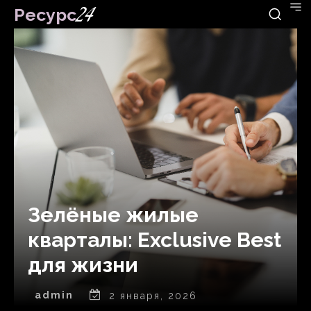
Ресурс
24
Зелёные жилые
кварталы: Exclusive Best
для жизни
admin
2 января, 2026