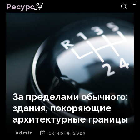
Ресурс
24
За пределами обычного:
здания, покоряющие
архитектурные границы
admin
13 июня, 2023