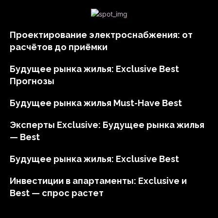
Проектирование электроснабжения: от
расчётов до приёмки
Будущее рынка жилья: Exclusive Best
Прогнозы
Будущее рынка жилья Must-Have Best
Эксперты Exclusive: Будущее рынка жилья
— Best
Будущее рынка жилья: Exclusive Best
Инвестиции в апартаменты: Exclusive и
Best — спрос растет