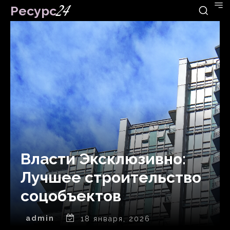
Ресурс
24
Власти Эксклюзивно:
Лучшее строительство
соцобъектов
admin
18 января, 2026