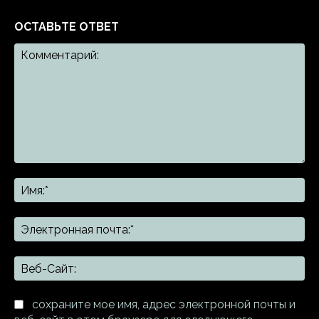
ОСТАВЬТЕ ОТВЕТ
Комментарий:
Им
Эл
поч
Ве
Са
сохраните мое имя, адрес электронной почты и