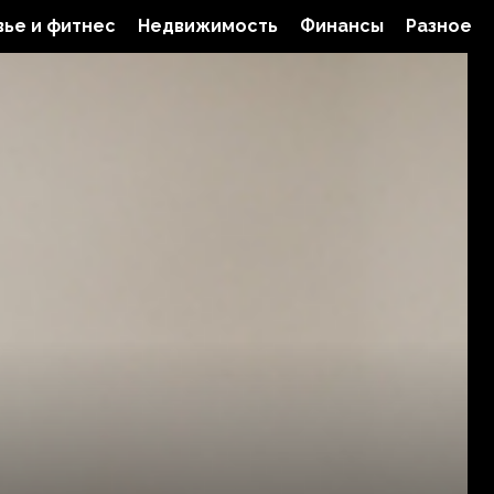
ье и фитнес
Недвижимость
Финансы
Разное