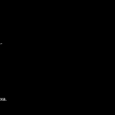
-
ха.