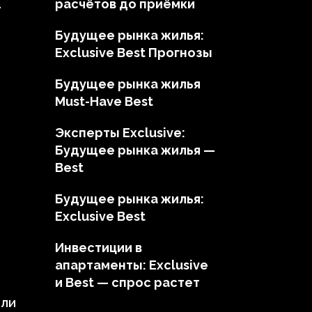
а
расчётов до приёмки
Будущее рынка жилья:
Exclusive Best Прогнозы
Будущее рынка жилья
Must-Have Best
Эксперты Exclusive:
Будущее рынка жилья —
Best
Будущее рынка жилья:
Exclusive Best
Инвестиции в
апартаменты: Exclusive
и Best — спрос растет
или