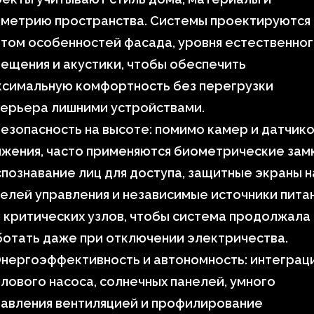
ометрию пространства. Системы проектируются 
том особенностей фасада, уровня естественно
ещения и акустики, чтобы обеспечить
ксимальную комфортность без перегрузки
терьера лишними устройствами.
езопасность на высоте: помимо камер и датчик
жения, часто применяются биометрические замк
познавание лиц для доступа, защитные экраны н
елей управления и независимые источники пита
 критических узлов, чтобы система продолжала
отать даже при отключении электричества.
нергоэффективность и автономность: интеграц
лового насоса, солнечных панелей, умного
равления вентиляцией и профилирование