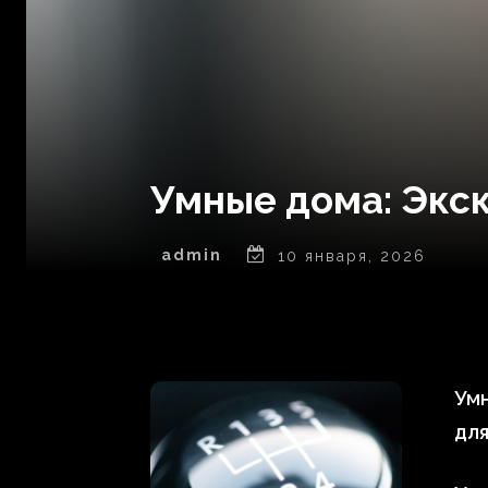
Умные дома: Экс
admin
10 января, 2026
Ум
дл