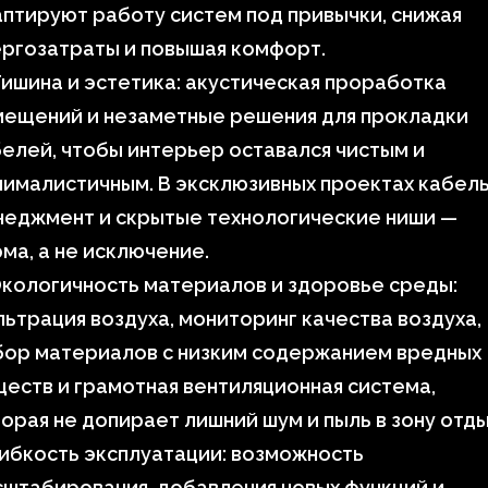
птируют работу систем под привычки, снижая
ргозатраты и повышая комфорт.
ишина и эстетика: акустическая проработка
мещений и незаметные решения для прокладки
елей, чтобы интерьер оставался чистым и
ималистичным. В эксклюзивных проектах кабель
неджмент и скрытые технологические ниши —
ма, а не исключение.
кологичность материалов и здоровье среды:
ьтрация воздуха, мониторинг качества воздуха,
бор материалов с низким содержанием вредных
еств и грамотная вентиляционная система,
орая не допирает лишний шум и пыль в зону отды
ибкость эксплуатации: возможность
штабирования, добавления новых функций и