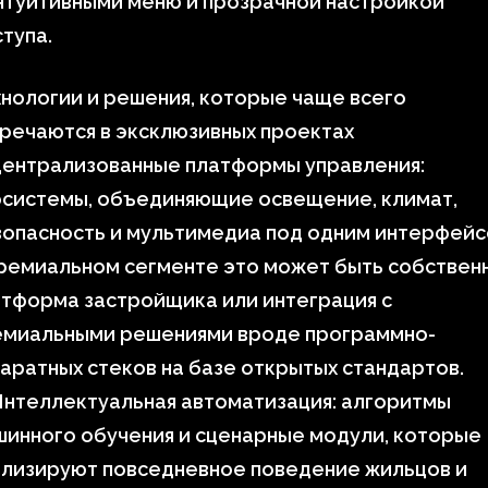
нтуитивными меню и прозрачной настройкой
тупа.
нологии и решения, которые чаще всего
речаются в эксклюзивных проектах
Централизованные платформы управления:
осистемы, объединяющие освещение, климат,
опасность и мультимедиа под одним интерфейс
ремиальном сегменте это может быть собствен
тформа застройщика или интеграция с
емиальными решениями вроде программно-
аратных стеков на базе открытых стандартов.
Интеллектуальная автоматизация: алгоритмы
инного обучения и сценарные модули, которые
ализируют повседневное поведение жильцов и