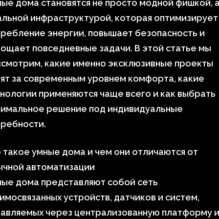
ые дома становятся не просто модной фишкой, 
альной инфраструктурой, которая оптимизирует
ребление энергии, повышает безопасность и
ощает повседневные задачи. В этой статье мы
ссмотрим, какие именно эксклюзивные проекты
ят за современным уровнем комфорта, какие
нологии применяются чаще всего и как выбрать
тимальное решение под индивидуальные
требности.
 такое умные дома и чем они отличаются от
ычной автоматизации
ные дома представляют собой сеть
имосвязанных устройств, датчиков и систем,
равляемых через централизованную платформу 