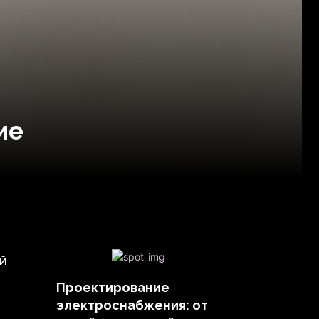
ие
й
Проектирование
электроснабжения: от