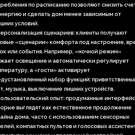
ребления по расписанию позволяют снизить сче
энергию и сделать дом менее зависимым от
шних условий.
ерсонализация сценариев: клиенты получают
овые «сценарии» комфорта под настроение, вр
ок или события. Например, «ночной режим»
ижает освещение и автоматически регулирует
пературу, а «гости» активирует
едустановленный набор функций: приветственны
т, музыка, выключение лишних устройств.
Пользовательский опыт: продуманные интерфейс
торые выглядят как естественное продолжение
айна дома, часто с использованием сенсорных
елей, компактных пультов и голосовых ассистен