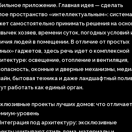
ильное приложение. Главная идея — сделать
лое пространство «интеллектуальным»: систем
жет самостоятельно принимать решения на осно
вычек хозяев, времени суток, погодных условий 
ичия людей в помещении. В отличие от простых
ных» гаджетов, здесь речь идет о комплексной
итектуре: освещение, отопление и вентиляция,
опасность, оконные и дверные механизмы, меди
айн, бытовая техника и даже ландшафтный поли
ут работать как единый орган.
клюзивные проекты лучших домов: что отличае
емиум-уровень
нтеграция под архитектуру: эксклюзивные
екты учитывают стиль дома, материалы и