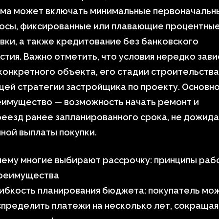
ема может включать минимальные первоначальн
носы, фиксированные или плавающие процентны
вки, а также кредитование без банковского
стия. Важно отметить, что условия нередко зави
конкретного объекта, его стадии строительства
ей стратегии застройщика по проекту. Основн
еимущество — возможность начать ремонт и
еезд ранее запланированного срока, не дожида
ной выплаты покупки.
чему многие выбирают рассрочку: принципы раб
преимущества
ибкость планирования бюджета: покупатель мо
пределить платежи на несколько лет, сокращая