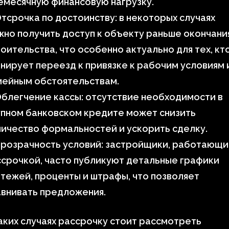
емесячную финансовую нагрузку.
тсрочка по достоинству: в некоторых случаях
но получить доступ к объекту раньше окончани
оительства, что особенно актуально для тех, кт
нирует переезд к привязке к рабочим условиям 
мейным обстоятельствам.
блегчение кассы: отсутствие необходимости в
упном банковском кредите может снизить
ичество формальностей и ускорить сделку.
розрачность условий: застройщики, работающи
срочкой, часто публикуют детальные графики
тежей, проценты и штрафы, что позволяет
авнивать предложения.
аких случаях рассрочку стоит рассмотреть