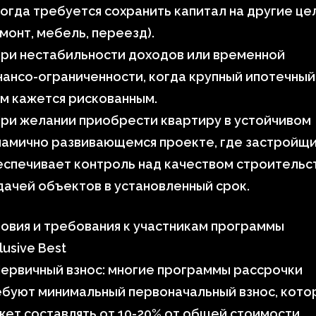
огда требуется сохранить капитал на другие це
монт, мебель, переезд).
При нестабильности доходов или временной
ансо-ограниченности, когда крупный ипотечный
м кажется рискованным.
ри желании приобрести квартиру в устойчивом
намично развивающемся проекте, где застройщ
спечивает контроль над качеством строительс
дачей объектов в установленный срок.
овия и требования к участникам программы
lusive Best
ервичный взнос: многие программы рассрочки
ебуют минимальный первоначальный взнос, кото
ет составлять от 10-20% от общей стоимости