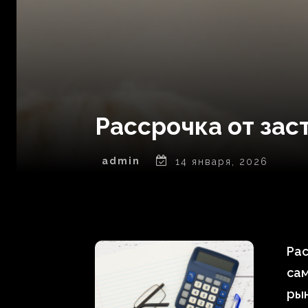
Рассрочка от зас
admin
14 января, 2026
Рас
са
ры