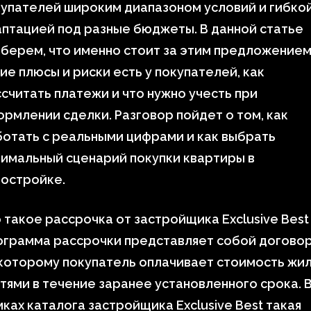
упателей широким диапазоном условий и гибко
птацией под разные бюджеты. В данной статье
берем, что именно стоит за этим предложением
ие плюсы и риски есть у покупателей, как
считать платежи и что нужно учесть при
рмлении сделки. Разговор пойдет о том, как
отать с реальными цифрами и как выбрать
имальный сценарий покупки квартиры в
востройке.
 такое рассрочка от застройщика Exclusive Best
ограмма рассрочки представляет собой договор
которому покупатель оплачивает стоимость жи
тями в течение заранее установленного срока. 
ках каталога застройщика Exclusive Best такая