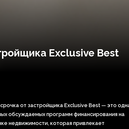
тройщика Exclusive Best
срочка от застройщика Exclusive Best — это одн
мых обсуждаемых программ финансирования на
нке недвижимости, которая привлекает