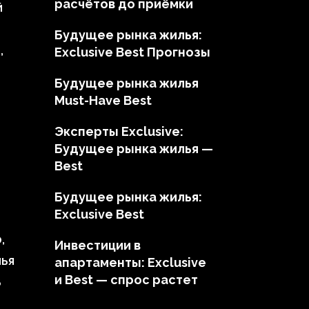
расчётов до приёмки
й
Будущее рынка жилья:
,
Exclusive Best Прогнозы
Будущее рынка жилья
Must-Have Best
Эксперты Exclusive:
Будущее рынка жилья —
Best
Будущее рынка жилья:
Exclusive Best
,
Инвестиции в
лья
апартаменты: Exclusive
и Best — спрос растет
В