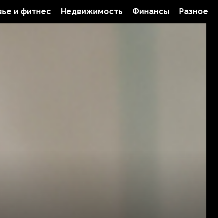
ье и фитнес
Недвижимость
Финансы
Разное