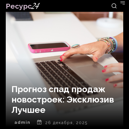
Ресурс
24
Прогноз спад продаж
новостроек: Эксклюзив
Лучшее
admin
26 декабря, 2025