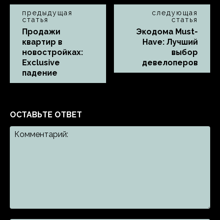
предыдущая
следующая
статья
статья
Продажи
Экодома Must-
квартир в
Have: Лучший
новостройках:
выбор
Exclusive
девелоперов
падение
ОСТАВЬТЕ ОТВЕТ
Комментарий: