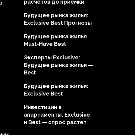
расчётов до приёмки
м,
Будущее рынка жилья:
Exclusive Best Прогнозы
Будущее рынка жилья
Must-Have Best
Эксперты Exclusive:
Будущее рынка жилья —
Best
Будущее рынка жилья:
Exclusive Best
Инвестиции в
апартаменты: Exclusive
и Best — спрос растет
бым