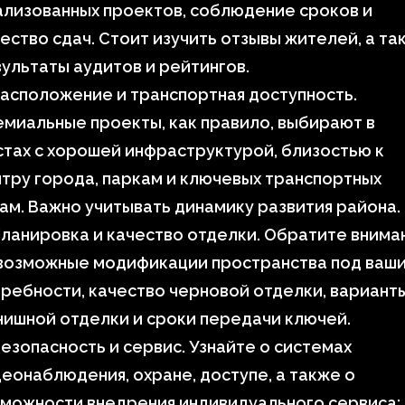
лизованных проектов, соблюдение сроков и
ество сдач. Стоит изучить отзывы жителей, а та
ультаты аудитов и рейтингов.
асположение и транспортная доступность.
миальные проекты, как правило, выбирают в
тах с хорошей инфраструктурой, близостью к
тру города, паркам и ключевых транспортных
ам. Важно учитывать динамику развития района.
ланировка и качество отделки. Обратите внима
 возможные модификации пространства под ваш
ребности, качество черновой отделки, вариант
ишной отделки и сроки передачи ключей.
езопасность и сервис. Узнайте о системах
еонаблюдения, охране, доступе, а также о
можности внедрения индивидуального сервиса: