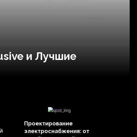
sive и Лучшие
Проектирование
й
электроснабжения: от