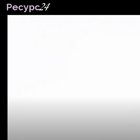
24
Ресурс