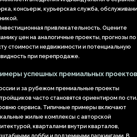
рка, консьерж, курьерская служба, обслуживан
никой.
Инвестиционная привлекательность. Оцените
амику цен на аналогичные проекты, прогнозы по
сту стоимости недвижимости и потенциальную
квидность при перепродаже.
имеры успешных премиальных проекто
оссии и за рубежом премиальные проекты
тройщиков часто становятся ориентиром по ст
ровню сервиса. Типичные примеры включают
икальные жилые комплексы с авторской
итектурой, кварталами внутри кварталов,
сштабными лобби и подземными паркингами. В