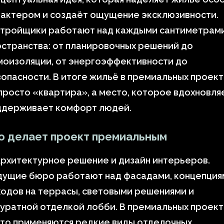
рактером и создаёт ощущение эксклюзивности.
стройщики работают над каждыми сантиметрам
странства: от планировочных решений до
моизоляции, от энергоэффективности до
опасности. В итоге жильё в премиальных проект
просто «квартира», а место, которое вдохновля
ддерживает комфорт людей.
о делает проект премиальным
рхитектурное решение и дизайн интерьеров.
дущие бюро работают над фасадами, концепция
одов на террасы, световыми решениями и
уратной отделкой лобби. В премиальных проект
сто применяются редкие виды отделочных