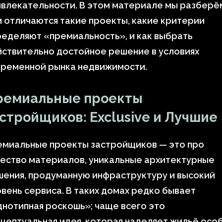
влекательности. В этом материале мы разберё
 отличаются такие проекты, какие критерии
еделяют «премиальность», и как выбрать
ствительно достойное решение в условиях
временной рынка недвижимости.
ремиальные проекты
стройщиков: Exclusive и Лучшие
емиальные проекты застройщиков — это про
ество материалов, уникальные архитектурные
ения, продуманную инфраструктуру и высокий
вень сервиса. В таких домах редко бывает
нотипная роскошь»; чаще всего это
цептуальная идея, которая наделяет жильё осо