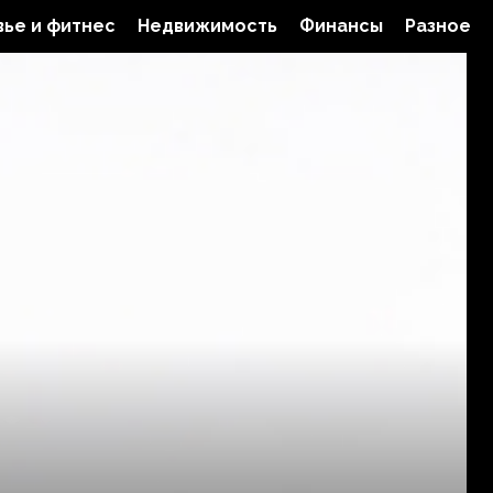
ье и фитнес
Недвижимость
Финансы
Разное