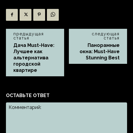
предыдущая
следующая
статья
статья
Дача Must-Have:
Панорамные
Лучшее как
окна: Must-Have
альтернатива
Stunning Best
городской
квартире
ОСТАВЬТЕ ОТВЕТ