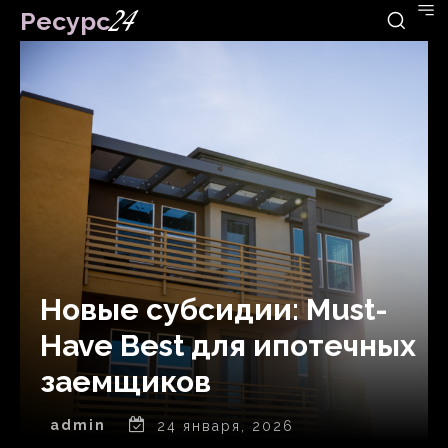
Ресурс
24
Новые субсидии: Must-
Have Best для ипотечных
заемщиков
admin
24 января, 2026