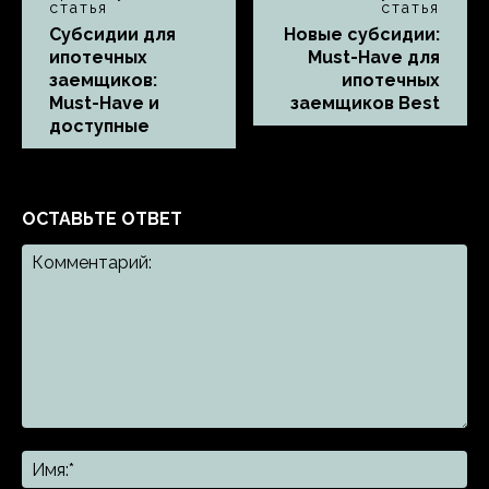
статья
статья
Субсидии для
Новые субсидии:
ипотечных
Must-Have для
заемщиков:
ипотечных
Must-Have и
заемщиков Best
доступные
ОСТАВЬТЕ ОТВЕТ
Комментарий:
Им