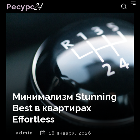
Ресурс
24
Минимализм Stunning
Best в квартирах
Effortless
admin
18 января, 2026