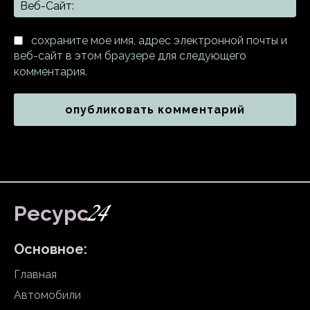
Ве
Са
сохраните мое имя, адрес электронной почты и
веб-сайт в этом браузере для следующего
комментария.
24
Ресурс
Основное:
Главная
Автомобили