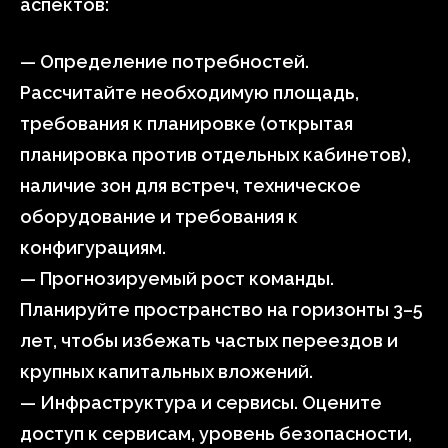
аспектов:
— Определение потребностей.
Рассчитайте необходимую площадь,
требования к планировке (открытая
планировка против отдельных кабинетов),
наличие зон для встреч, техническое
оборудование и требования к
конфигурациям.
— Прогнозируемый рост команды.
Планируйте пространство на горизонты 3–5
лет, чтобы избежать частых переездов и
крупных капитальных вложений.
— Инфраструктура и сервисы. Оцените
доступ к сервисам, уровень безопасности,