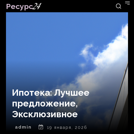
Ресурс
24
Ипотека: Лучшее
предложение,
Эксклюзивное
admin
19 января, 2026