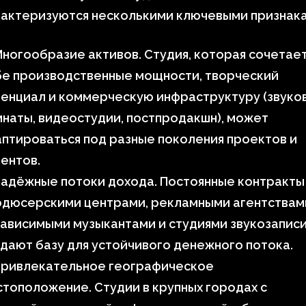
рактеризуются несколькими ключевыми признака
ногообразие активов. Студия, которая сочетает
бе производственные мощности, творческий
тенциал и коммерческую инфраструктуру (звуко
наты, видеостудии, постпродакшн), может
птироваться под разные поколения проектов и
ентов.
адёжные потоки дохода. Постоянные контракты
одюсерскими центрами, рекламными агентствам
ависимыми музыкантами и студиями звукозапис
дают базу для устойчивого денежного потока.
Привлекательное географическое
тоположение. Студии в крупных городах с