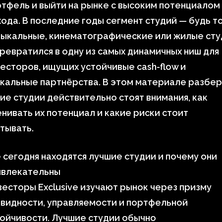
тфель и выйти на рынке с высоким потенциалом
ода. В последние годы сегмент студий — будь т
зыкальные, кинематографические или жилые сту
ревратился в одну из самых динамичных ниш для
есторов, ищущих устойчивые cash-flow и
кальные партнёрства. В этом материале разбер
ие студии действительно стоят внимания, как
нивать их потенциал и какие риски стоит
тывать.
 сегодня находятся лучшие студии и почему они
ивлекательны
есторы Exclusive изучают рынок через призму
видности, управляемости и портфельной
ойчивости. Лучшие студии обычно