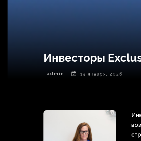
Инвесторы Exclus
admin
19 января, 2026
Инв
воз
стр