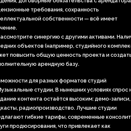
дения, договорные обязательства с арендатора
ензионные требования, сохранность
еллектуальной собственности — всё имеет
чение.
Рассмотрите синергию с другими активами. Нали
едних объектов (например, студийного комплек
ет повысить общую ценность проекта и создат
полнительную арендную базу.
зможности для разных форматов студий
узыкальные студии. В нынешних условиях спрос 
дание контента остаётся высоким: демо-записи,
касты, радиопроизводство. Лучшие студии
длагают гибкие тарифы, современные консолит
уги продюсирования, что привлекает как