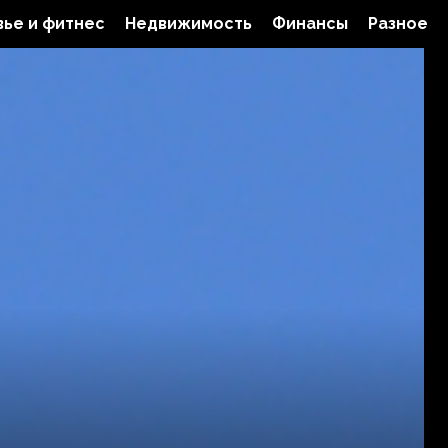
ье и фитнес
Недвижимость
Финансы
Разное