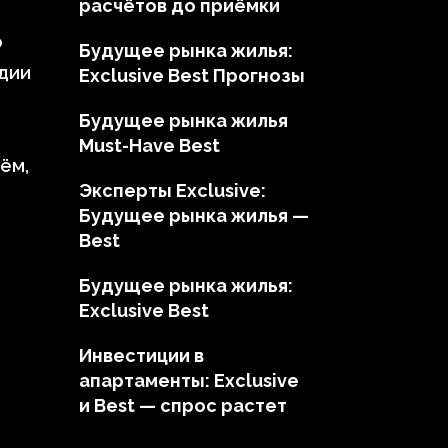
расчётов до приёмки
о
Будущее рынка жилья:
дии
Exclusive Best Прогнозы
Будущее рынка жилья
Must-Have Best
ём,
Эксперты Exclusive:
Будущее рынка жилья —
Best
Будущее рынка жилья:
Exclusive Best
Инвестиции в
апартаменты: Exclusive
и Best — спрос растет