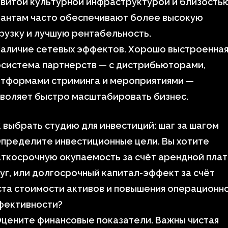
витой культурной инфраструктурой и близостью
лантам часто обеспечивают более высокую
рузку и лучшую рентабельность.
Наличие сетевых эффектов. Хорошо выстроенна
осистема партнерств — с дистрибьюторами,
атформами стриминга и мероприятиями —
воляет быстро масштабировать бизнес.
 выбрать студию для инвестиций: шаг за шагом
Определите инвестиционные цели. Вы хотите
ткосрочную окупаемость за счёт арендной плат
уг, или долгосрочный капитал-эффект за счёт
та стоимости активов и повышения операционн
фективности?
Оцените финансовые показатели. Важны чистая