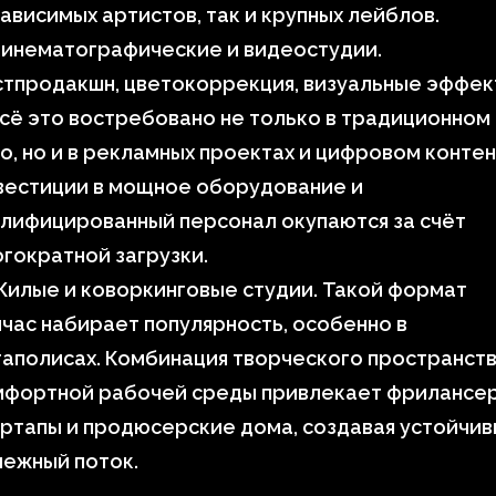
ависимых артистов, так и крупных лейблов.
Кинематографические и видеостудии.
стпродакшн, цветокоррекция, визуальные эффе
сё это востребовано не только в традиционном
о, но и в рекламных проектах и цифровом контен
вестиции в мощное оборудование и
лифицированный персонал окупаются за счёт
гократной загрузки.
илые и коворкинговые студии. Такой формат
час набирает популярность, особенно в
аполисах. Комбинация творческого пространств
мфортной рабочей среды привлекает фрилансер
ртапы и продюсерские дома, создавая устойчи
нежный поток.