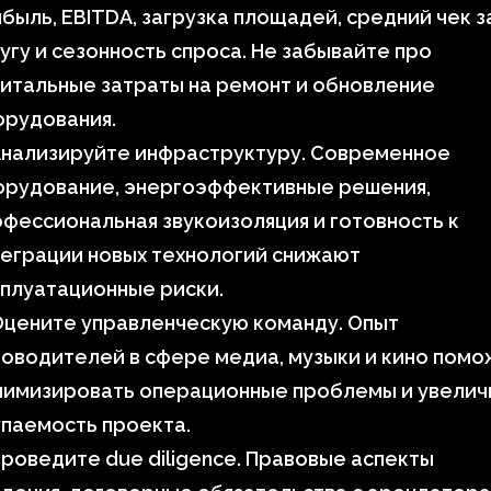
быль, EBITDA, загрузка площадей, средний чек з
угу и сезонность спроса. Не забывайте про
итальные затраты на ремонт и обновление
орудования.
Анализируйте инфраструктуру. Современное
орудование, энергоэффективные решения,
фессиональная звукоизоляция и готовность к
еграции новых технологий снижают
плуатационные риски.
Оцените управленческую команду. Опыт
оводителей в сфере медиа, музыки и кино помо
нимизировать операционные проблемы и увелич
паемость проекта.
Проведите due diligence. Правовые аспекты