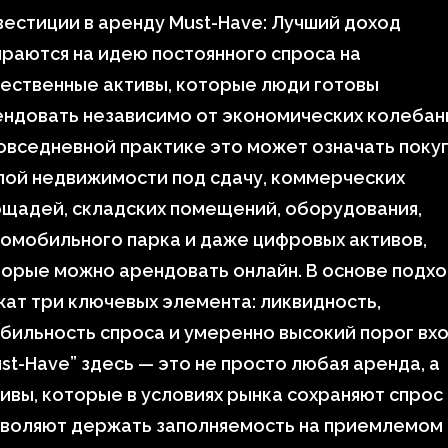
естиции в аренду Must-Have: Лучший доход
раются на идею постоянного спроса на
ественные активы, которые люди готовы
ндовать независимо от экономических колебан
овседневной практике это может означать поку
лой недвижимости под сдачу, коммерческих
щадей, складских помещений, оборудования,
омобильного парка и даже цифровых активов,
орые можно арендовать онлайн. В основе подх
ат три ключевых элемента: ликвидность,
бильность спроса и умеренно высокий порог вхо
st-Have” здесь — это не просто любая аренда, а
ивы, которые в условиях рынка сохраняют спрос
зволяют держать заполняемость на приемлемом