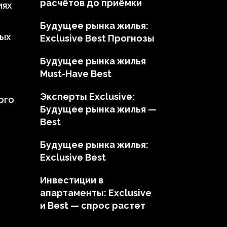
расчётов до приёмки
иях
Будущее рынка жилья:
ных
Exclusive Best Прогнозы
Будущее рынка жилья
Must-Have Best
Эксперты Exclusive:
ого
Будущее рынка жилья —
Best
Будущее рынка жилья:
Exclusive Best
Инвестиции в
апартаменты: Exclusive
и Best — спрос растет