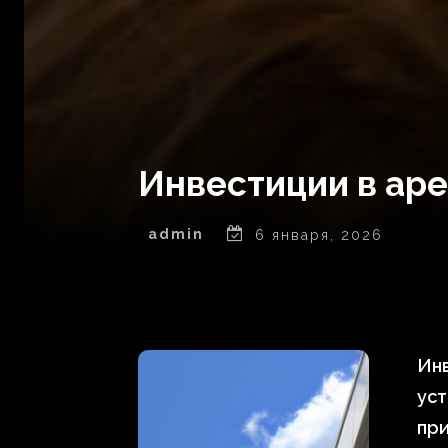
Инвестиции в аре
admin
6 января, 2026
Инв
ус
при