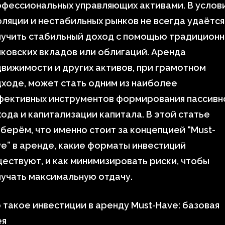
фессиональных управляющих активами. В услов
ляции и нестабильных рынков не всегда удаётся
лучить стабильный доход с помощью традицион
ковских вкладов или облигаций. Аренда
вижимости и других активов, при грамотном
ходе, может стать одним из наиболее
фективных инструментов формирования пассивн
ода и капитализации капитала. В этой статье
берём, что именно стоит за концепцией “Must-
e” в аренде, какие форматы инвестиций
ествуют, и как минимизировать риски, чтобы
учать максимальную отдачу.
 такое инвестиции в аренду Must-Have: базовая
ея