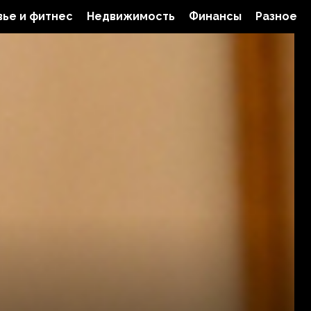
ье и фитнес
Недвижимость
Финансы
Разное