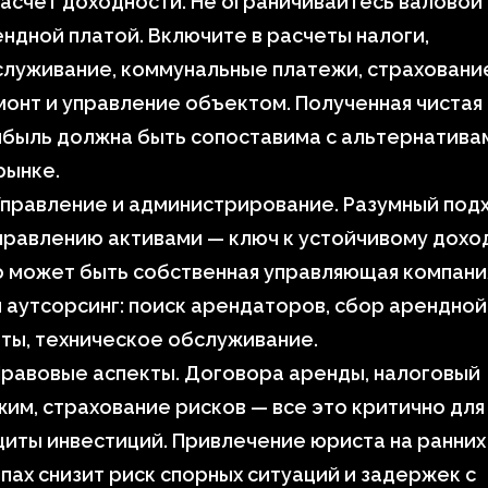
асчет доходности. Не ограничивайтесь валовой
ндной платой. Включите в расчеты налоги,
луживание, коммунальные платежи, страховани
онт и управление объектом. Полученная чистая
ибыль должна быть сопоставима с альтернатива
рынке.
правление и администрирование. Разумный под
правлению активами — ключ к устойчивому дохо
о может быть собственная управляющая компани
 аутсорсинг: поиск арендаторов, сбор арендной
ты, техническое обслуживание.
равовые аспекты. Договора аренды, налоговый
им, страхование рисков — все это критично для
иты инвестиций. Привлечение юриста на ранних
пах снизит риск спорных ситуаций и задержек с