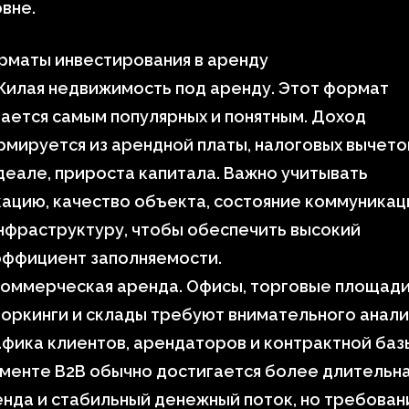
вне.
рматы инвестирования в аренду
Жилая недвижимость под аренду. Этот формат
ается самым популярных и понятным. Доход
мируется из арендной платы, налоговых вычетов
деале, прироста капитала. Важно учитывать
ацию, качество объекта, состояние коммуникац
нфраструктуру, чтобы обеспечить высокий
эффициент заполняемости.
оммерческая аренда. Офисы, торговые площади
оркинги и склады требуют внимательного анали
фика клиентов, арендаторов и контрактной базы
менте B2B обычно достигается более длительн
нда и стабильный денежный поток, но требован