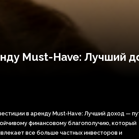
нду Must-Have: Лучший д
естиции в аренду Must-Have: Лучший доход — пу
тойчивому финансовому благополучию, который
влекает все больше частных инвесторов и