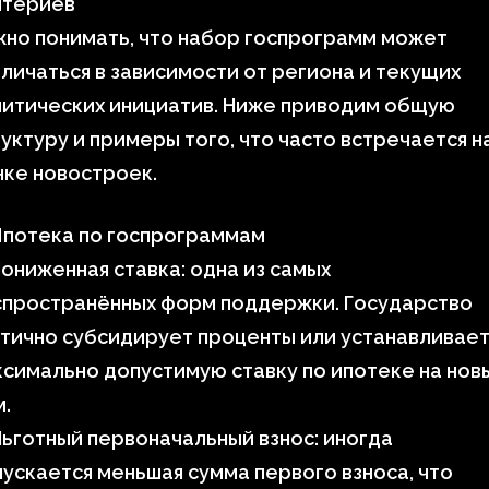
итериев
но понимать, что набор госпрограмм может
личаться в зависимости от региона и текущих
литических инициатив. Ниже приводим общую
уктуру и примеры того, что часто встречается н
ке новостроек.
Ипотека по госпрограммам
ониженная ставка: одна из самых
спространённых форм поддержки. Государство
тично субсидирует проценты или устанавливае
симально допустимую ставку по ипотеке на нов
.
ьготный первоначальный взнос: иногда
ускается меньшая сумма первого взноса, что