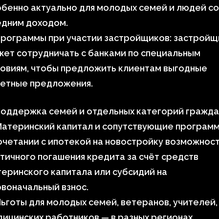
бенно актуально для молодых семей и людей со
едним доходом.
Программы при участии застройщиков: застройщ
ет сотрудничать с банками по специальным
ловиям, чтобы предложить клиентам выгодные
кетные предложения.
Поддержка семей и отдельных категорий гражда
Материнский капитал и сопутствующие программ
очетании с ипотекой на новостройку возможнос
тичного погашения кредита за счёт средств
еринского капитала или субсидий на
воначальный взнос.
ьготы для молодых семей, ветеранов, учителей,
ицинских работников — в разных регионах