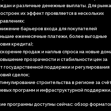
ждан и различные денежные выплаты. Для рынк
остроек их эффект проявляется в нескольких
равлениях:
нижение барьеров входа для покупателей
еньшие ежемесячные платежи, более выгодные
овия кредита);
скорение продаж и наплыв спроса на новые дом
овышение прозрачности и стабильности цен за
т государственной поддержки и регулирования
овий сделок;
тимулирование строительства в регионе за счё
левых программ и инфраструктурной поддержки
ие программы доступны сейчас: обзор формато