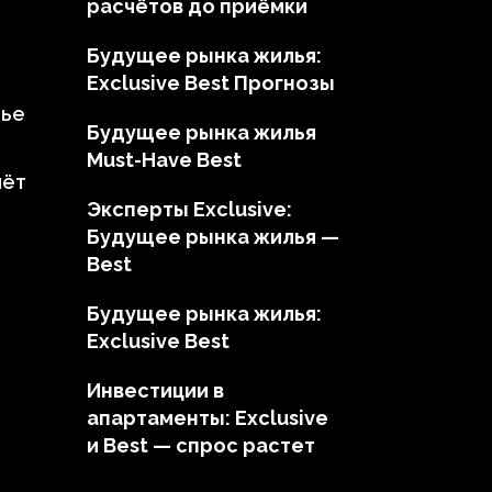
расчётов до приёмки
Будущее рынка жилья:
Exclusive Best Прогнозы
тье
Будущее рынка жилья
Must-Have Best
чёт
Эксперты Exclusive:
Будущее рынка жилья —
Best
Будущее рынка жилья:
Exclusive Best
Инвестиции в
апартаменты: Exclusive
и Best — спрос растет