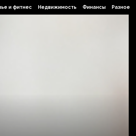
ье и фитнес
Недвижимость
Финансы
Разное