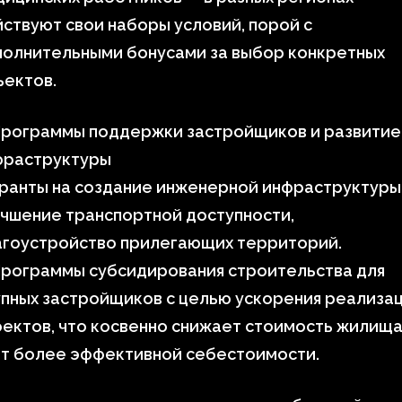
ствуют свои наборы условий, порой с
полнительными бонусами за выбор конкретных
ъектов.
 Программы поддержки застройщиков и развитие
фраструктуры
ранты на создание инженерной инфраструктуры
чшение транспортной доступности,
агоустройство прилегающих территорий.
Программы субсидирования строительства для
пных застройщиков с целью ускорения реализа
ектов, что косвенно снижает стоимость жилища
ёт более эффективной себестоимости.