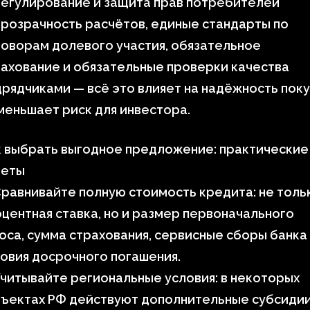
Регулирование и защита прав потребителей
розрачность расчётов, единые стандарты по
оворам долевого участия, обязательное
ахование и обязательные проверки качества
рядчиками — всё это влияет на надёжность пок
меньшает риск для инвестора.
к выбрать выгодное предложение: практические
веты
равнивайте полную стоимость кредита: не толь
центная ставка, но и размер первоначального
оса, сумма страхования, сервисные сборы банка
овия досрочного погашения.
читывайте региональные условия: в некоторых
бъектах РФ действуют дополнительные субсиди