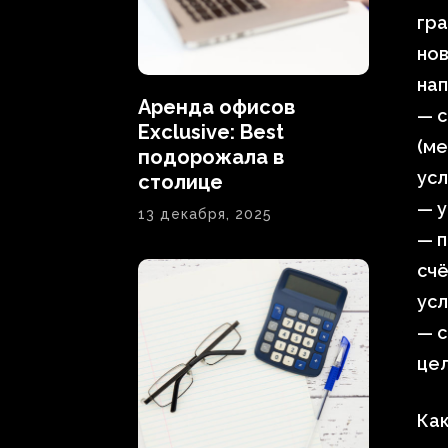
гра
нов
нап
Аренда офисов
— с
Exclusive: Best
(м
подорожала в
усл
столице
— у
13 декабря, 2025
— п
счё
усл
— с
це
Как