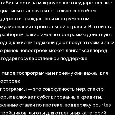
стабильности на макроуровне государственные
циативы становятся не только способом
держать граждан, но и инструментом
мулирования строительной отрасли. В этой ста
 разберём, какие именно программы действуют
одня, какие выгоды они дают покупателям и за с
о рынок новостроек может двигаться вперёд
агодаря государственной поддержке.
 такое госпрограммы и почему они важны для
востроек
программы — это совокупность мер, спектр
торых включает субсидированные кредиты,
женные ставки по ипотеке, поддержку pour les
тройщиков, льготы для отдельных категорий