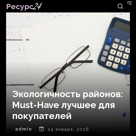
Ресурс
24
Экологичность районов:
Must-Have лучшее для
покупателей
admin
24 января, 2026