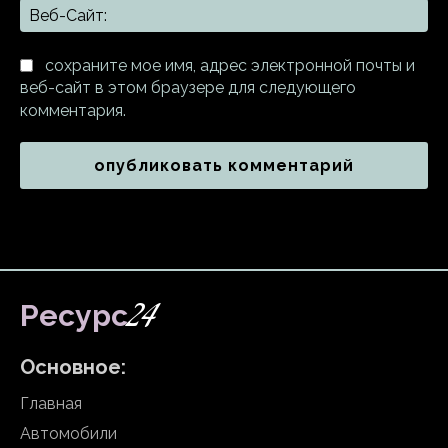
Ве
Са
сохраните мое имя, адрес электронной почты и
веб-сайт в этом браузере для следующего
комментария.
24
Ресурс
Основное:
Главная
Автомобили