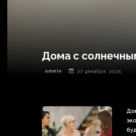
Дома с солнечны
admin
27 декабря, 2025
Дом
эко
буд