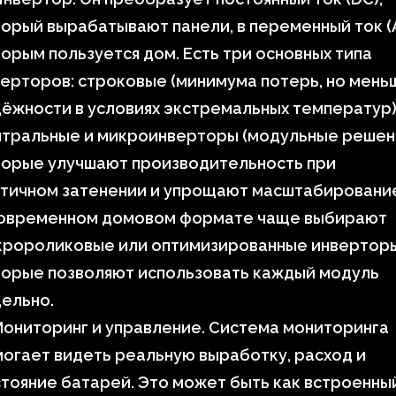
орый вырабатывают панели, в переменный ток (
орым пользуется дом. Есть три основных типа
ерторов: строковые (минимума потерь, но мень
ёжности в условиях экстремальных температур)
нтральные и микроинверторы (модульные решен
торые улучшают производительность при
тичном затенении и упрощают масштабирование
современном домовом формате чаще выбирают
кророликовые или оптимизированные инверторы
торые позволяют использовать каждый модуль
ельно.
ониторинг и управление. Система мониторинга
огает видеть реальную выработку, расход и
тояние батарей. Это может быть как встроенны