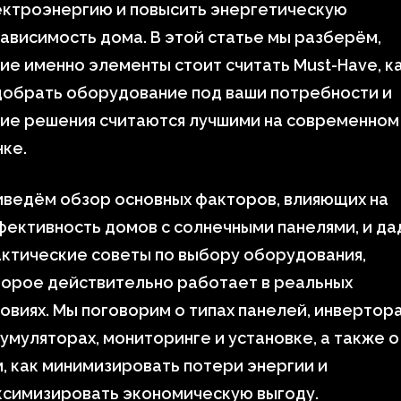
ектроэнергию и повысить энергетическую
ависимость дома. В этой статье мы разберём,
ие именно элементы стоит считать Must-Have, к
добрать оборудование под ваши потребности и
кие решения считаются лучшими на современном
ке.
ведём обзор основных факторов, влияющих на
ективность домов с солнечными панелями, и д
ктические советы по выбору оборудования,
торое действительно работает в реальных
овиях. Мы поговорим о типах панелей, инвертора
умуляторах, мониторинге и установке, а также о
, как минимизировать потери энергии и
ксимизировать экономическую выгоду.