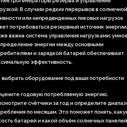
Электрогенераторы резерва и управление
рузкой. В случаях редких перерывов в солнечно
ивности или непредвиденных пиковых нагрузок
ет потребоваться резервный источник энергии
же важна система управления нагрузками: умно
спределение энергии между основными
требителями и зарядкой батарей обеспечивает
ксимальную эффективность.
к выбрать оборудование под ваши потребности
Оцените годовую потребляемую энергию.
смотрите счётчики за год и определите диапаз
ребления по месяцам. Это поможет понять, как
ость батарей и какой объём солнечных панеле