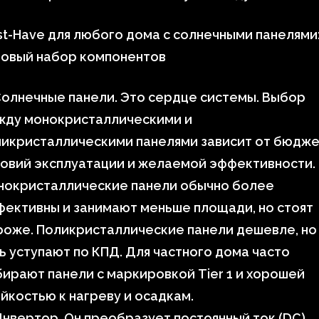
t-Have для любого дома с солнечными панелями
зовый набор компонентов
олнечные панели. Это сердце системы. Выбор
жду монокристаллическими и
икристаллическими панелями зависит от бюдже
овий эксплуатации и желаемой эффективности.
нокристаллические панели обычно более
ективны и занимают меньше площади, но стоят
роже. Поликристаллические панели дешевле, но
ь уступают по КПД. Для частного дома часто
ирают панели с маркировкой Tier 1 и хорошей
йкостью к нагреву и осадкам.
нвертор. Он преобразует постоянный ток (DC),