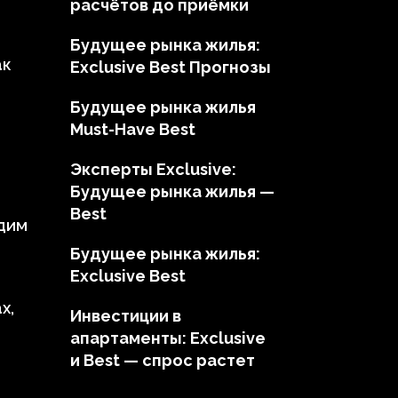
расчётов до приёмки
Будущее рынка жилья:
ак
Exclusive Best Прогнозы
Будущее рынка жилья
Must-Have Best
Эксперты Exclusive:
Будущее рынка жилья —
Best
адим
Будущее рынка жилья:
Exclusive Best
х,
Инвестиции в
апартаменты: Exclusive
и Best — спрос растет