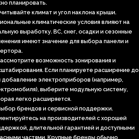
но планировать.
читывайте климат и угол наклона крыши.
иональные климатические условия влияют на
льную выработку. ВС, снег, осадки и сезонные
енения имеют значение для выбора панели и
вертора.
Рассмотрите возможность зонирования и
сштабирования. Если планируете расширение д
и добавление электроприборов (например,
ктромобиля), выберите модульную систему,
орая легко расширяется.
Выбор брендов и сервисной поддержки.
иентируйтесь на производителей с хорошей
держкой, длительной гарантией и доступными
асными частями. Крупные бренды обычно