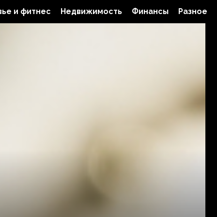
ье и фитнес
Недвижимость
Финансы
Разное