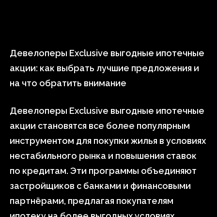
Девелоперы Exclusive выгодные ипотечные
акции: как выбрать лучшие предложения и
на что обратить внимание
Девелоперы Exclusive выгодные ипотечные
акции становятся все более популярным
инструментом для покупки жилья в условиях
нестабильного рынка и повышения ставок
по кредитам. Эти программы объединяют
застройщиков с банками и финансовыми
партнёрами, предлагая покупателям
ипотеку на более выгодных условиях,