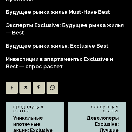
Будущее рынка жилья Must-Have Best
Эксперты Exclusive: Будущее рынка жилья
— Best
Будущее рынка жилья: Exclusive Best
Инвестиции в апартаменты: Exclusive и
Best — спрос растет
предыдущая
следующая
статья
статья
Уникальные
Девелоперы
ипотечные
Exclusive:
акции: Exclusive
Лучшие