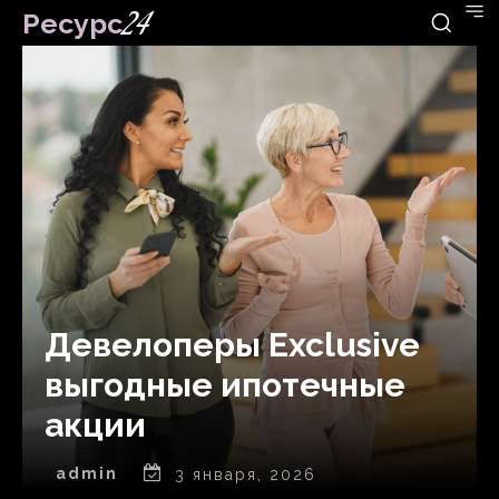
Ресурс
24
Девелоперы Exclusive
выгодные ипотечные
акции
admin
3 января, 2026