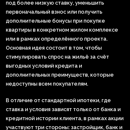
под более низкую ставку, уменьшить
первоначальный взнос или получить
дополнительные бонусы при покупке
квартиры в конкретном жилом комплексе
или в рамках определённого проекта.
Основная идея состоит в том, чтобы
стимулировать спрос на жильё за счёт
выгодных условий кредита и
дополнительных преимуществ, которые
недоступны всем покупателям.
В отличие от стандартной ипотеки, где
ставка и условия зависят только от банка и
кредитной истории клиента, в рамках акции
участвуют три стороны: застройщик, банк и