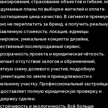
ансирования, страхование объектов и гибкие, н
думанные планы по выборке жителей и оплате.
оотношение цена-качество. В сегменте премиу
но не переплатить за бренд, а получить реальн
авленную стоимость: локация, единицы
нировок, уникальные концепты дизайна,
чественный послепродажный сервис.
розрачность проекта и юридическая чёткость.
ючает отсутствие залогов и обременений,
ятную схему долевого участия, подробную
ументацию по земле и принадлежности к
мельному участку. Профессиональный застройщ
едоставляет полную юридическую проверку и
ддержку сделки.
стойчивость и экологичность. Всё больше