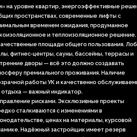
м» на уровне квартир, энергоэффективные реше
бщих пространствах, современные лифты с
нимальным временем ожидания, продуманное
укоизоляционное и теплоизоляционное решение.
ачественные площади общего пользования. Лоб
лы, фитнес-центры, сауны, бассейны, террасы и
тренние дворы — всё это должно создавать
мосферу премиального проживания. Наличие
озрачной работы УК и качественно обслуживаем
 отдыха — важный индикатор.
Управление рисками. Эксклюзивные проекты
едко сталкиваются с изменениями в
онодательстве, ценах на материалы, курсовой
намике. Надёжный застройщик имеет резерв