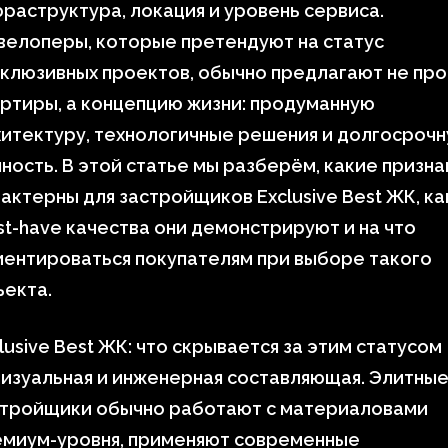
раструктура, локация и уровень сервиса.
велоперы, которые претендуют на статус
клюзивных проектов, обычно предлагают не пр
ртиры, а концепцию жизни: продуманную
итектуру, технологичные решения и долгосроч
ность. В этой статье мы разберём, какие призна
актерны для застройщиков Exclusive Best ЖК, к
t-have качества они демонстрируют и на что
ентироваться покупателям при выборе такого
ъекта.
lusive Best ЖК: что скрывается за этим статусом
изуальная и инженерная составляющая. Элитны
стройщики обычно работают с материаловами
емиум-уровня, применяют современные