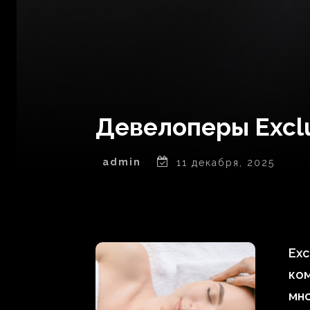
Девелоперы Exclu
admin
11 декабря, 2025
Exc
ком
мно