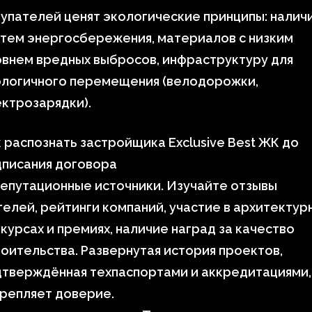
упателей ценят экологические принципы: налич
тем энергосбережения, материалов с низким
внем вредных выбросов, инфраструктуру для
ологичного перемещения (велодорожки,
ктрозарядки).
 распознать застройщика Exclusive Best ЖК до
дписания договора
епутационные источники. Изучайте отзывы
елей, рейтинги компаний, участие в архитектур
курсах и премиях, наличие наград за качество
оительства. Развернутая история проектов,
дтверждённая техпаспортами и аккредитациями,
репляет доверие.