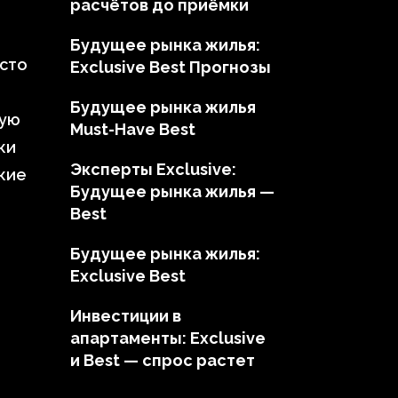
расчётов до приёмки
Будущее рынка жилья:
осто
Exclusive Best Прогнозы
Будущее рынка жилья
ную
Must-Have Best
ки
Эксперты Exclusive:
акие
Будущее рынка жилья —
Best
Будущее рынка жилья:
Exclusive Best
Инвестиции в
е
апартаменты: Exclusive
и Best — спрос растет