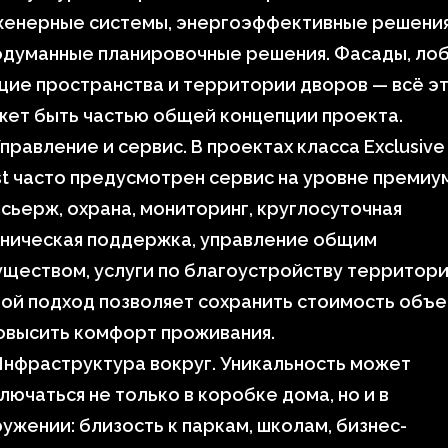
женерные системы, энергоэффективные решения
одуманные планировочные решения. Фасады, лоб
ие пространства и территории дворов — всё э
ет быть частью общей концепции проекта.
правление и сервис. В проектах класса Exclusive
t часто предусмотрен сервис на уровне премиу
сьерж, охрана, мониторинг, круглосуточная
хническая поддержка, управление общим
ществом, услуги по благоустройству территори
ой подход позволяет сохранить стоимость объе
овысить комфорт проживания.
нфраструктура вокруг. Уникальность может
лючаться не только в коробке дома, но и в
ужении: близость к паркам, школам, бизнес-