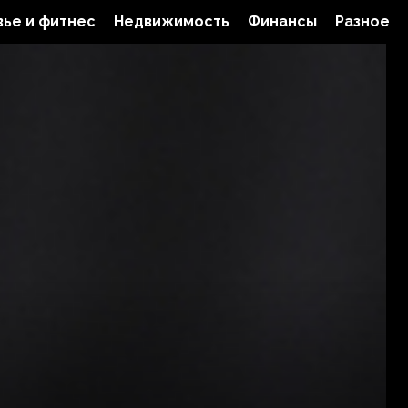
ье и фитнес
Недвижимость
Финансы
Разное