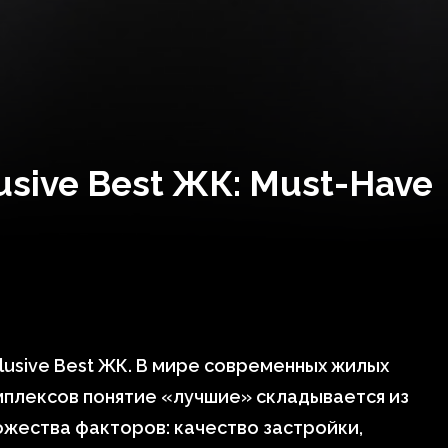
sive Best ЖК: Must-Have
lusive Best ЖК. В мире современных жилых
плексов понятие «лучшие» складывается из
жества факторов: качество застройки,