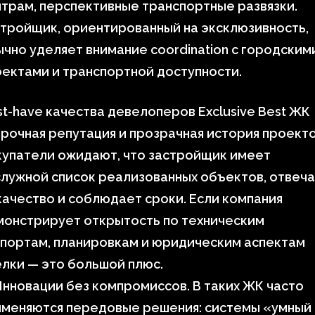
трам, перспективные транспортные развязки.
тройщик, ориентированный на эксклюзивность,
чно уделяет внимание coordination с городским
ектами и транспортной доступности.
t-have качества девелоперов Exclusive Best ЖК
рочная репутация и прозрачная история проекто
купатели ожидают, что застройщик имеет
лужной список реализованных объектов, отвеч
качество и соблюдает сроки. Если компания
монстрирует открытость по техническим
портам, планировкам и юридическим аспектам
лки — это большой плюс.
нновации без компромиссов. В таких ЖК часто
именяются передовые решения: системы «умный