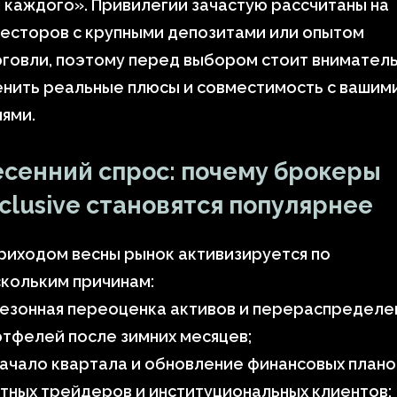
 каждого». Привилегии зачастую рассчитаны на
есторов с крупными депозитами или опытом
говли, поэтому перед выбором стоит внимател
нить реальные плюсы и совместимость с вашим
ями.
сенний спрос: почему брокеры
clusive становятся популярнее
риходом весны рынок активизируется по
кольким причинам:
сезонная переоценка активов и перераспределе
тфелей после зимних месяцев;
ачало квартала и обновление финансовых плано
тных трейдеров и институциональных клиентов;