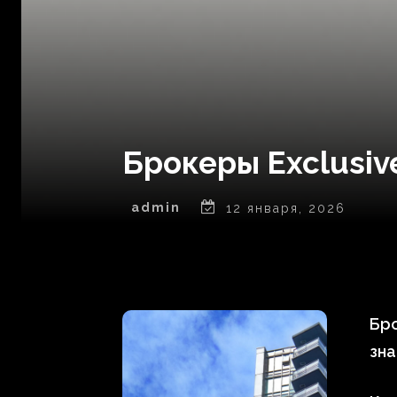
Брокеры Exclusiv
admin
12 января, 2026
Бро
зна