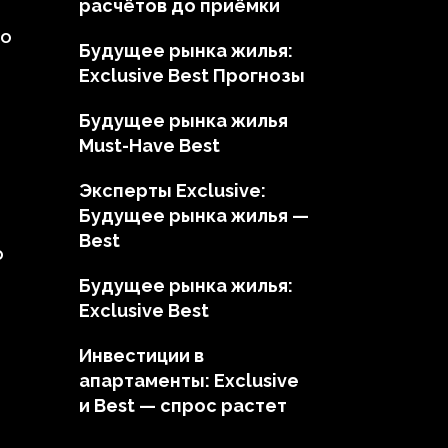
расчётов до приёмки
но
Будущее рынка жилья:
Exclusive Best Прогнозы
Будущее рынка жилья
Must-Have Best
Эксперты Exclusive:
Будущее рынка жилья —
Best
о
Будущее рынка жилья:
Exclusive Best
Инвестиции в
апартаменты: Exclusive
и Best — спрос растет