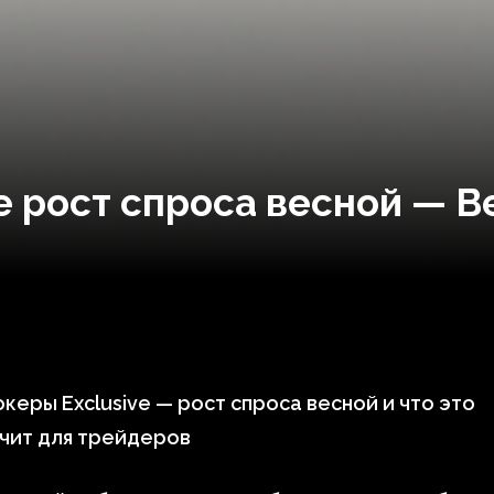
e рост спроса весной — B
керы Exclusive — рост спроса весной и что это
чит для трейдеров