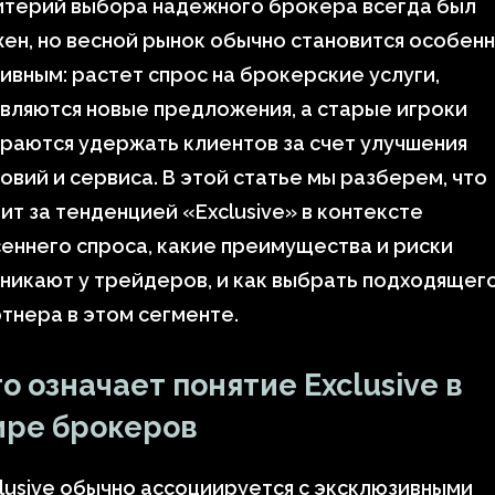
итерий выбора надежного брокера всегда был
ен, но весной рынок обычно становится особен
ивным: растет спрос на брокерские услуги,
вляются новые предложения, а старые игроки
раются удержать клиентов за счет улучшения
овий и сервиса. В этой статье мы разберем, что
ит за тенденцией «Exclusive» в контексте
еннего спроса, какие преимущества и риски
никают у трейдеров, и как выбрать подходящег
тнера в этом сегменте.
о означает понятие Exclusive в
ире брокеров
lusive обычно ассоциируется с эксклюзивными