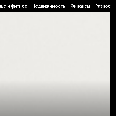
ье и фитнес
Недвижимость
Финансы
Разное