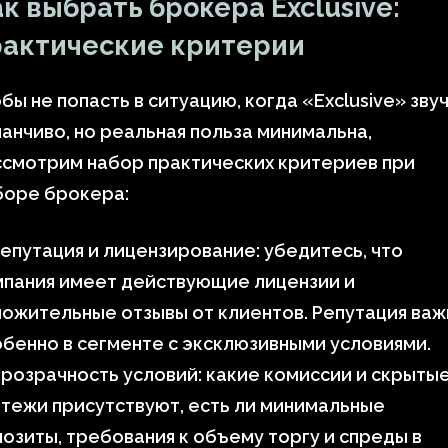
к выбрать брокера Exclusive:
рактические критерии
бы не попасть в ситуацию, когда «Exclusive» зву
анчиво, но реальная польза минимальна,
ссмотрим набор практических критериев при
боре брокера:
епутация и лицензирование: убедитесь, что
мпания имеет действующие лицензии и
ожительные отзывы от клиентов. Репутация важ
бенно в сегменте с эксклюзивными условиями.
розрачность условий: какие комиссии и скрыты
тежи присутствуют, есть ли минимальные
озиты, требования к объему торгу и спреды в