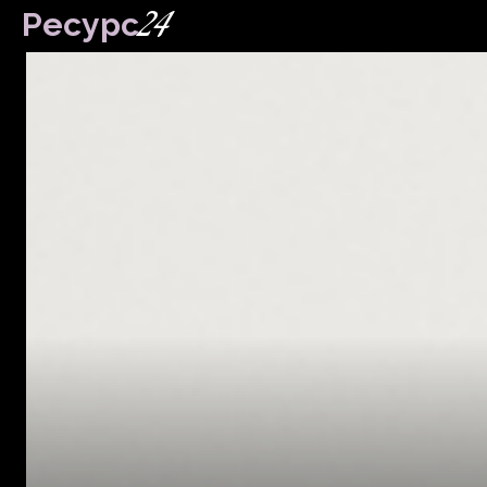
24
Ресурс