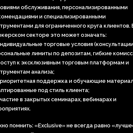
ловиями обслуживания, персонализированными
комендациями и специализированными
трументами для ограниченного круга клиентов. 
керском секторе это может означать:
ндивидуальные торговые условия (консультации
сональные лимиты по депозитам, гибкие комисс
оступ к эксклюзивным торговым платформам и
трументам анализа;
приоритетная поддержка и обучающие материал
птированные под стиль клиента;
частие в закрытых семинарах, вебинарах и
оприятиях.
но помнить: «Exclusive» не всегда равно «лучше