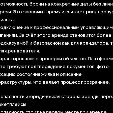
озможность брони на конкретные даты без лич
речи. Это экономит время и снижает риск пропу
ианта.
Подключение к профессиональным управляющим
паниям. За счёт этого аренда становится более
дсказуемой и безопасной как для арендатора, 
ля арендодателя.
Гарантированные проверки объектов. Платформ
сто требуют подтверждение документов, фото-
сацию состояния жилья и описание
раструктуры, что делает процесс прозрачнее.
опасность и юридическая сторона аренды чере
ркетплейсы
опасность стоит на первом месте при аренде