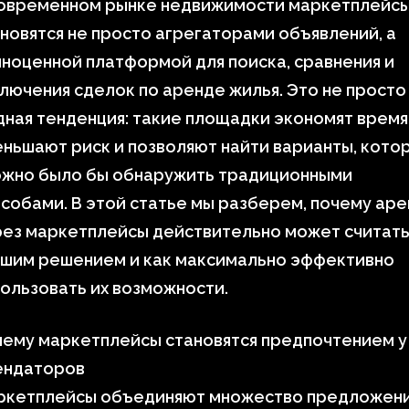
современном рынке недвижимости маркетплейс
новятся не просто агрегаторами объявлений, а
ноценной платформой для поиска, сравнения и
лючения сделок по аренде жилья. Это не просто
ная тенденция: такие площадки экономят время
ньшают риск и позволяют найти варианты, кото
ожно было бы обнаружить традиционными
собами. В этой статье мы разберем, почему ар
рез маркетплейсы действительно может считать
чшим решением и как максимально эффективно
ользовать их возможности.
чему маркетплейсы становятся предпочтением у
ендаторов
ркетплейсы объединяют множество предложен