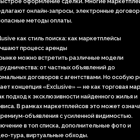
Быстрое оформление сделки. Многие маркетпле
длагают онлайн-запросы, электронные договор
зопасные методы оплаты.
lusive как стиль поиска: как маркетплейсы
учшают процесс аренды
 рынке можно встретить различные модели
рудничества: от частных объявлений до
мальных договоров с агентствами. Но особую р
ает концепция «Exclusive» — не как торговая мар
ак подход к эксклюзивности найденного жилья и
виса. В рамках маркетплейсов это может означа
Премиум-объявления с усиленной видимостью.
ючение в топ списка, дополнительные фото и
ео-тура, виртуальные обходы.