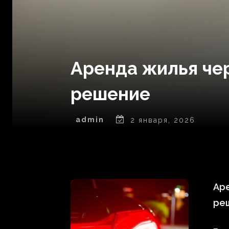
Аренда жилья чер
решение
admin
2 января, 2026
Аре
ре