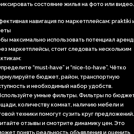
иксировать состояние жилья на фото или видео.
ективная навигация по маркетплейсам: praktiki 
веты
обы максимально использовать потенциал арен
ез маркетплейсы, стоит следовать нескольким
ктикам:
пределите “must-have” и “nice-to-have”. Чётко
ормулируйте бюджет, район, транспортную
тупность и необходимый набор удобств.
Используйте умные фильтры. Фильтры по бюджет
щади, количеству комнат, наличию мебели и
овой техники помогут сузить круг предложений.
итайте отзывы и смотрите динамику цен. Это
ожет понять реальность объявления и оценить