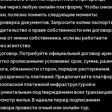
ья через любую онлайн-платформу. Чтобы сниз
ки, полезно помнить следующие моменты:
роверка документов. Запросите копию паспорта
детельство о праве собственности или договор
ма от имени собственника, если вы работаете
ез агентство.
Договор. Потребуйте официальный договор аре
ётко прописанными условиями: срок, сумма, раз
ога, обязанности сторон, порядок расторжения.
Прозрачность платежей. Предпочитайте платфо
езопасной платежной инфраструктурой и
кументальным подтверждением всех транзакций
смотр жилья. В идеале перед подписанием
овора провести очный или онлайн-тур,