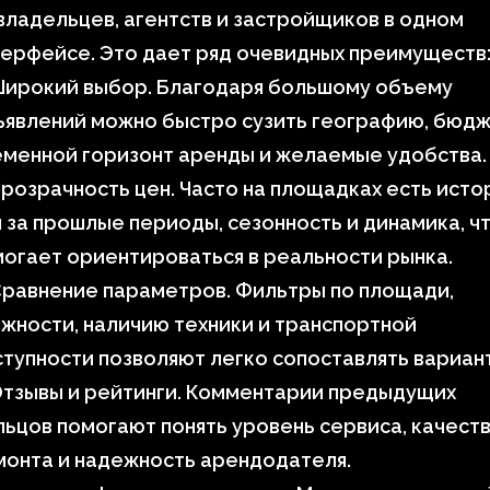
владельцев, агентств и застройщиков в одном
ерфейсе. Это дает ряд очевидных преимуществ
Широкий выбор. Благодаря большому объему
явлений можно быстро сузить географию, бюдж
еменной горизонт аренды и желаемые удобства.
розрачность цен. Часто на площадках есть исто
 за прошлые периоды, сезонность и динамика, ч
огает ориентироваться в реальности рынка.
Сравнение параметров. Фильтры по площади,
жности, наличию техники и транспортной
тупности позволяют легко сопоставлять вариан
Отзывы и рейтинги. Комментарии предыдущих
ьцов помогают понять уровень сервиса, качест
монта и надежность арендодателя.