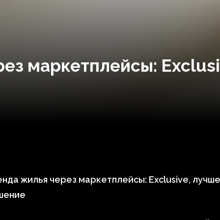
ез маркетплейсы: Exclusi
нда жилья через маркетплейсы: Exclusive, лучш
шение