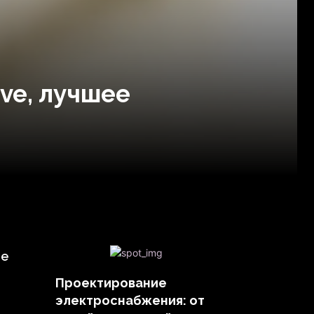
ve, лучшее
ее
Проектирование
электроснабжения: от