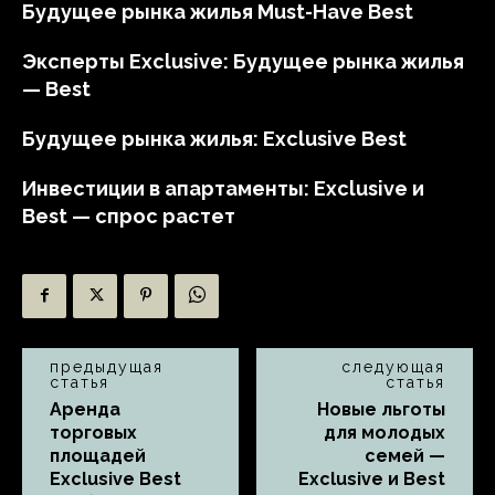
Будущее рынка жилья Must-Have Best
Эксперты Exclusive: Будущее рынка жилья
— Best
Будущее рынка жилья: Exclusive Best
Инвестиции в апартаменты: Exclusive и
Best — спрос растет
предыдущая
следующая
статья
статья
Аренда
Новые льготы
торговых
для молодых
площадей
семей —
Exclusive Best
Exclusive и Best