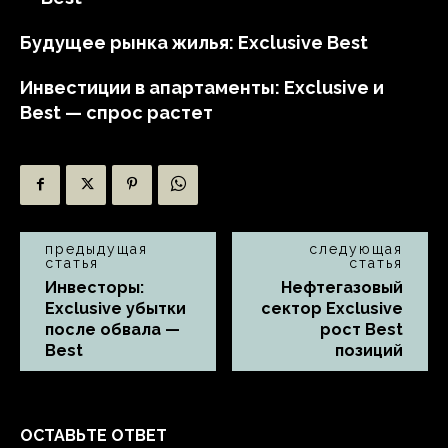
Будущее рынка жилья: Exclusive Best
Инвестиции в апартаменты: Exclusive и
Best — спрос растет
предыдущая
следующая
статья
статья
Инвесторы:
Нефтегазовый
Exclusive убытки
сектор Exclusive
после обвала —
рост Best
Best
позиций
ОСТАВЬТЕ ОТВЕТ