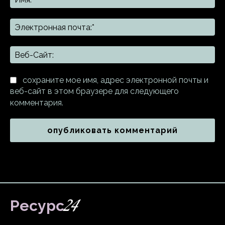
Эл
поч
Ве
Са
сохраните мое имя, адрес электронной почты и
веб-сайт в этом браузере для следующего
комментария.
24
Ресурс