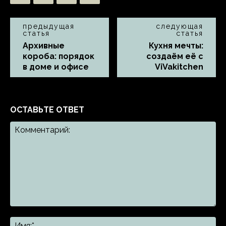
предыдущая
следующая
статья
статья
Архивные
Кухня мечты:
короба: порядок
создаём её с
в доме и офисе
ViVakitchen
ОСТАВЬТЕ ОТВЕТ
Комментарий:
Им